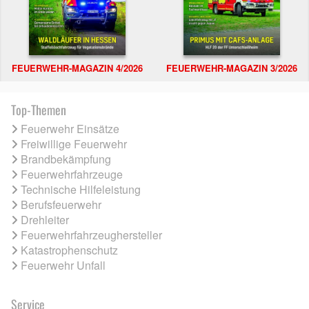
FEUERWEHR-MAGAZIN 4/2026
FEUERWEHR-MAGAZIN 3/2026
Top-Themen
Feuerwehr Einsätze
Freiwillige Feuerwehr
Brandbekämpfung
Feuerwehrfahrzeuge
Technische Hilfeleistung
Berufsfeuerwehr
Drehleiter
Feuerwehrfahrzeughersteller
Katastrophenschutz
Feuerwehr Unfall
Service