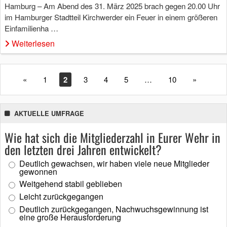
Hamburg – Am Abend des 31. März 2025 brach gegen 20.00 Uhr
im Hamburger Stadtteil Kirchwerder ein Feuer in einem größeren
Einfamilienha …
Weiterlesen
«
1
2
3
4
5
…
10
»
AKTUELLE UMFRAGE
Wie hat sich die Mitgliederzahl in Eurer Wehr in
den letzten drei Jahren entwickelt?
Deutlich gewachsen, wir haben viele neue Mitglieder
gewonnen
Weitgehend stabil geblieben
Leicht zurückgegangen
Deutlich zurückgegangen, Nachwuchsgewinnung ist
eine große Herausforderung