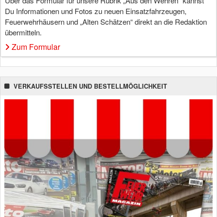
Über das Formular für unsere Rubrik „Aus den Wehren“ kannst
Du Informationen und Fotos zu neuen Einsatzfahrzeugen,
Feuerwehrhäusern und „Alten Schätzen“ direkt an die Redaktion
übermitteln.
Zum Formular
VERKAUFSSTELLEN UND BESTELLMÖGLICHKEIT