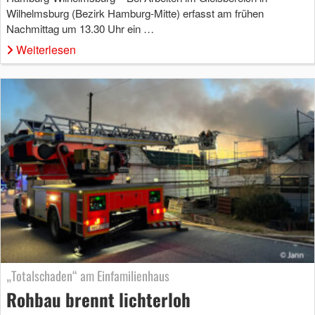
Wilhelmsburg (Bezirk Hamburg-Mitte) erfasst am frühen
Nachmittag um 13.30 Uhr ein …
Weiterlesen
„Totalschaden“ am Einfamilienhaus
Rohbau brennt lichterloh