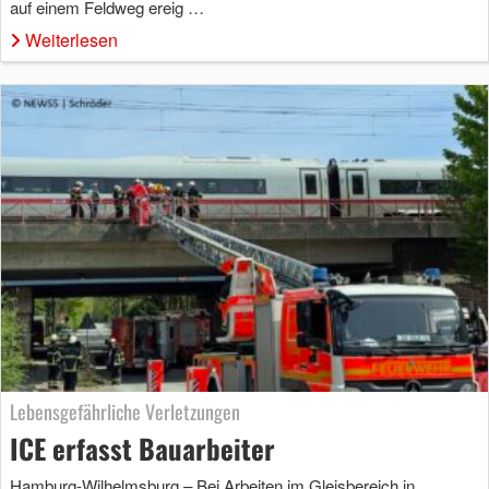
auf einem Feldweg ereig …
Weiterlesen
Lebensgefährliche Verletzungen
ICE erfasst Bauarbeiter
Hamburg-Wilhelmsburg – Bei Arbeiten im Gleisbereich in