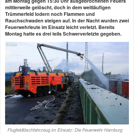
am Montag gegen 15:30 Uhr ausgebrochenen Feuers
mittlerweile gelöscht, doch in dem weitläufigen
Trümmerfeld lodern noch Flammen und
Rauchschwaden steigen auf. In der Nacht wurden zwei
Feuerwehrleute im Einsatz leicht verletzt. Bereits
Montag hatte es drei teils Schwerverletzte gegeben.
Flugfeldlöschfahrzeug im Einsatz: Die Feuerwehr Hamburg