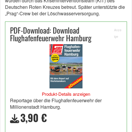
wurden durch das Kriseninterventionsteam (KIT) des
Deutschen Roten Kreuzes betreut. Später unterstützte die
„Prag“-Crew bei der Löschwasserversorgung.
PDF-Download: Download
Anze
Flughafenfeuerwehr Hamburg
ige
Produkt-Details anzeigen
Reportage über die Flughafenfeuerwehr der
Millionenstadt Hamburg.
3,90 €