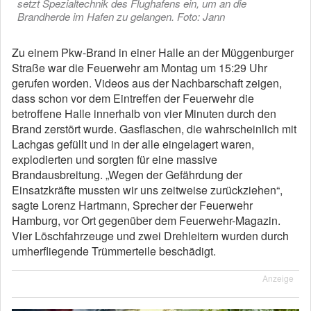
setzt Spezialtechnik des Flughafens ein, um an die
Brandherde im Hafen zu gelangen. Foto: Jann
Zu einem Pkw-Brand in einer Halle an der Müggenburger
Straße war die Feuerwehr am Montag um 15:29 Uhr
gerufen worden. Videos aus der Nachbarschaft zeigen,
dass schon vor dem Eintreffen der Feuerwehr die
betroffene Halle innerhalb von vier Minuten durch den
Brand zerstört wurde. Gasflaschen, die wahrscheinlich mit
Lachgas gefüllt und in der alle eingelagert waren,
explodierten und sorgten für eine massive
Brandausbreitung. „Wegen der Gefährdung der
Einsatzkräfte mussten wir uns zeitweise zurückziehen“,
sagte Lorenz Hartmann, Sprecher der Feuerwehr
Hamburg, vor Ort gegenüber dem Feuerwehr-Magazin.
Vier Löschfahrzeuge und zwei Drehleitern wurden durch
umherfliegende Trümmerteile beschädigt.
Anzeige