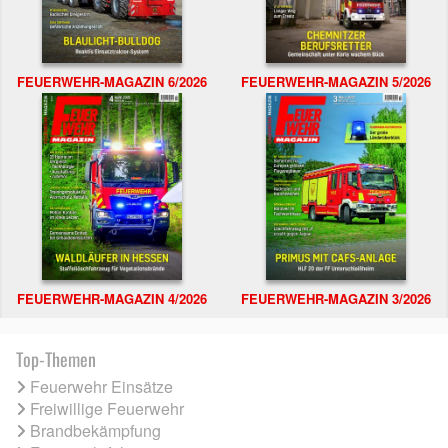
FEUERWEHR-MAGAZIN 6/2026
FEUERWEHR-MAGAZIN 5/2026
FEUERWEHR-MAGAZIN 4/2026
FEUERWEHR-MAGAZIN 3/2026
Top-Themen
Feuerwehr Einsätze
Freiwillige Feuerwehr
Brandbekämpfung