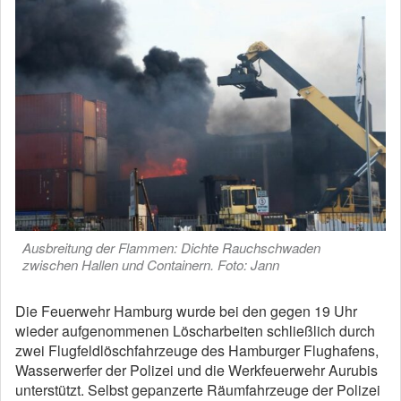
Ausbreitung der Flammen: Dichte Rauchschwaden
zwischen Hallen und Containern. Foto: Jann
Die Feuerwehr Hamburg wurde bei den gegen 19 Uhr
wieder aufgenommenen Löscharbeiten schließlich durch
zwei Flugfeldlöschfahrzeuge des Hamburger Flughafens,
Wasserwerfer der Polizei und die Werkfeuerwehr Aurubis
unterstützt. Selbst gepanzerte Räumfahrzeuge der Polizei