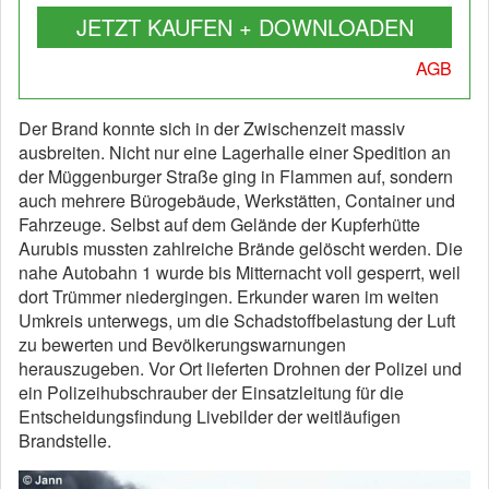
JETZT KAUFEN + DOWNLOADEN
AGB
Der Brand konnte sich in der Zwischenzeit massiv
ausbreiten. Nicht nur eine Lagerhalle einer Spedition an
der Müggenburger Straße ging in Flammen auf, sondern
auch mehrere Bürogebäude, Werkstätten, Container und
Fahrzeuge. Selbst auf dem Gelände der Kupferhütte
Aurubis mussten zahlreiche Brände gelöscht werden. Die
nahe Autobahn 1 wurde bis Mitternacht voll gesperrt, weil
dort Trümmer niedergingen. Erkunder waren im weiten
Umkreis unterwegs, um die Schadstoffbelastung der Luft
zu bewerten und Bevölkerungswarnungen
herauszugeben. Vor Ort lieferten Drohnen der Polizei und
ein Polizeihubschrauber der Einsatzleitung für die
Entscheidungsfindung Livebilder der weitläufigen
Brandstelle.