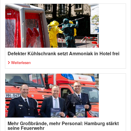
Defekter Kühlschrank setzt Ammoniak in Hotel frei
Weiterlesen
Mehr Großbrände, mehr Personal: Hamburg stärkt
seine Feuerwehr