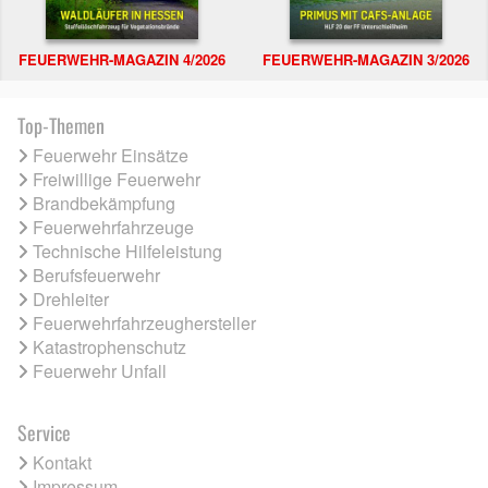
FEUERWEHR-MAGAZIN 4/2026
FEUERWEHR-MAGAZIN 3/2026
Top-Themen
Feuerwehr Einsätze
Freiwillige Feuerwehr
Brandbekämpfung
Feuerwehrfahrzeuge
Technische Hilfeleistung
Berufsfeuerwehr
Drehleiter
Feuerwehrfahrzeughersteller
Katastrophenschutz
Feuerwehr Unfall
Service
Kontakt
Impressum