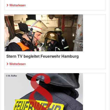
Weiterlesen
Stern TV begleitet Feuerwehr Hamburg
Weiterlesen