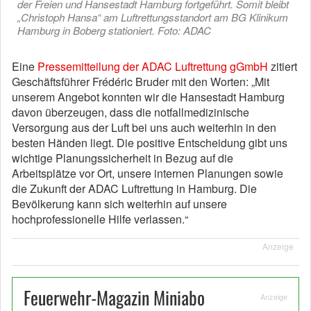
der Freien und Hansestadt Hamburg fortgeführt. Somit bleibt
„Christoph Hansa“ am Luftrettungsstandort am BG Klinikum
Hamburg in Boberg stationiert. Foto: ADAC
Eine
Pressemitteilung der ADAC Luftrettung gGmbH
zitiert
Geschäftsführer Frédéric Bruder mit den Worten: „Mit
unserem Angebot konnten wir die Hansestadt Hamburg
davon überzeugen, dass die notfallmedizinische
Versorgung aus der Luft bei uns auch weiterhin in den
besten Händen liegt. Die positive Entscheidung gibt uns
wichtige Planungssicherheit in Bezug auf die
Arbeitsplätze vor Ort, unsere internen Planungen sowie
die Zukunft der ADAC Luftrettung in Hamburg. Die
Bevölkerung kann sich weiterhin auf unsere
hochprofessionelle Hilfe verlassen.“
Anzeige
Feuerwehr-Magazin Miniabo
Anzeige