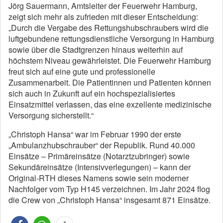
Jörg Sauermann, Amtsleiter der Feuerwehr Hamburg,
zeigt sich mehr als zufrieden mit dieser Entscheidung:
„Durch die Vergabe des Rettungshubschraubers wird die
luftgebundene rettungsdienstliche Versorgung in Hamburg
sowie über die Stadtgrenzen hinaus weiterhin auf
höchstem Niveau gewährleistet. Die Feuerwehr Hamburg
freut sich auf eine gute und professionelle
Zusammenarbeit. Die Patientinnen und Patienten können
sich auch in Zukunft auf ein hochspezialisiertes
Einsatzmittel verlassen, das eine exzellente medizinische
Versorgung sicherstellt.“
„Christoph Hansa“ war im Februar 1990 der erste
„Ambulanzhubschrauber“ der Republik. Rund 40.000
Einsätze – Primäreinsätze (Notarztzubringer) sowie
Sekundäreinsätze (Intensivverlegungen) – kann der
Original-RTH dieses Namens sowie sein moderner
Nachfolger vom Typ H145 verzeichnen. Im Jahr 2024 flog
die Crew von „Christoph Hansa“ insgesamt 871 Einsätze.