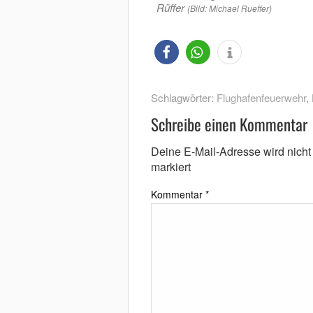
Rüffer
(Bild: Michael Rueffer)
Schlagwörter:
Flughafenfeuerwehr
,
Schreibe einen Kommentar
Deine E-Mail-Adresse wird nicht v
markiert
Kommentar
*