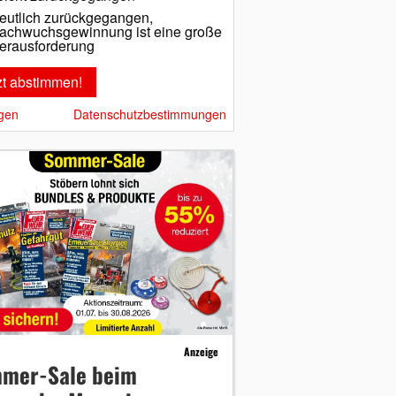
eutlich zurückgegangen,
achwuchsgewinnung ist eine große
erausforderung
gen
Datenschutzbestimmungen
Anzeige
mer-Sale beim