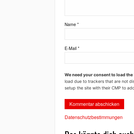
Name
*
E-Mail
*
We need your consent to load the
load due to trackers that are not di
setup the site with their CMP to add
Datenschutzbestimmungen