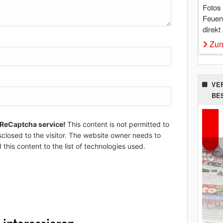
Fotos
Feuer
direkt
Zum
VE
BE
 ReCaptcha service!
This content is not permitted to
sclosed to the visitor. The website owner needs to
 this content to the list of technologies used.