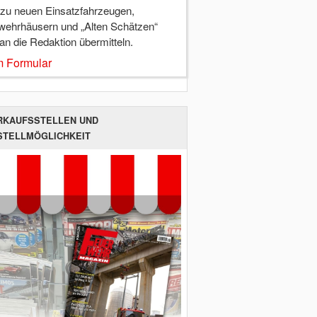
 zu neuen Einsatzfahrzeugen,
wehrhäusern und „Alten Schätzen“
 an die Redaktion übermitteln.
 Formular
RKAUFSSTELLEN UND
STELLMÖGLICHKEIT