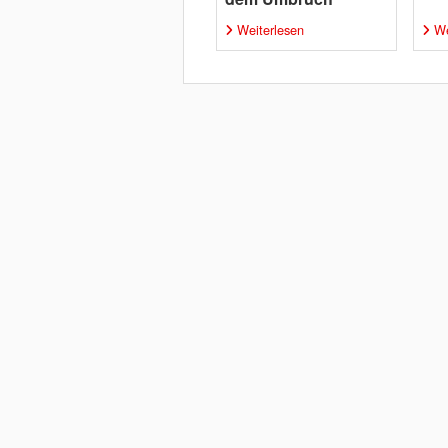
Weiterlesen
We