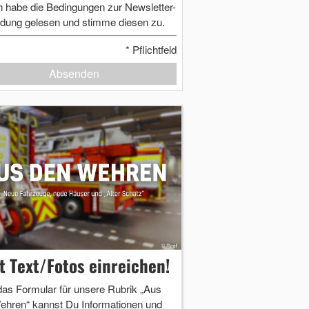
h habe die Bedingungen zur Newsletter-
dung gelesen und stimme diesen zu.
*
Pflichtfeld
Absenden
zt Text/Fotos einreichen!
das Formular für unsere Rubrik „Aus
ehren“ kannst Du Informationen und