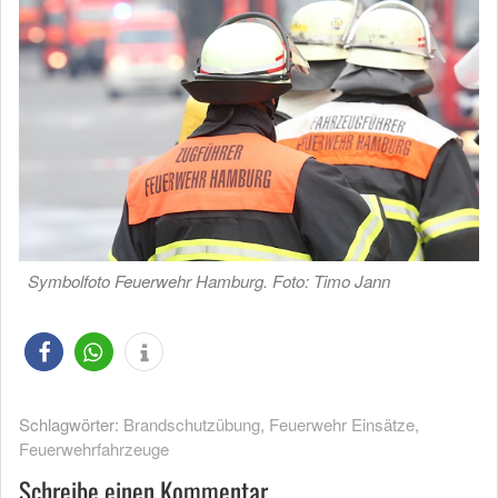
Symbolfoto Feuerwehr Hamburg. Foto: Timo Jann
Schlagwörter:
Brandschutzübung
,
Feuerwehr Einsätze
,
Feuerwehrfahrzeuge
Schreibe einen Kommentar