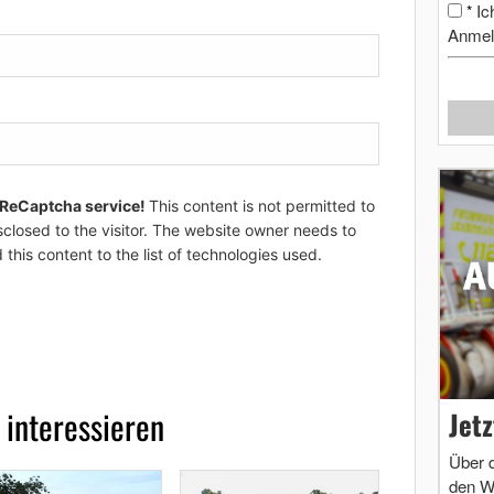
Ic
*
Anmel
 ReCaptcha service!
This content is not permitted to
sclosed to the visitor. The website owner needs to
 this content to the list of technologies used.
 interessieren
Jet
Über 
den W