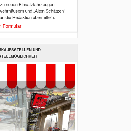
 zu neuen Einsatzfahrzeugen,
wehrhäusern und „Alten Schätzen“
 an die Redaktion übermitteln.
 Formular
RKAUFSSTELLEN UND
STELLMÖGLICHKEIT