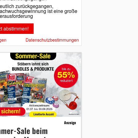
eutlich zurückgegangen,
achwuchsgewinnung ist eine große
erausforderung
gen
Datenschutzbestimmungen
Anzeige
mer-Sale beim