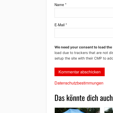
Name
*
E-Mail
*
We need your consent to load the
load due to trackers that are not di
setup the site with their CMP to add
Datenschutzbestimmungen
Das könnte dich auch