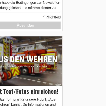
h habe die Bedingungen zur Newsletter-
dung gelesen und stimme diesen zu.
*
Pflichtfeld
Absenden
zt Text/Fotos einreichen!
das Formular für unsere Rubrik „Aus
ehren“ kannst Du Informationen und