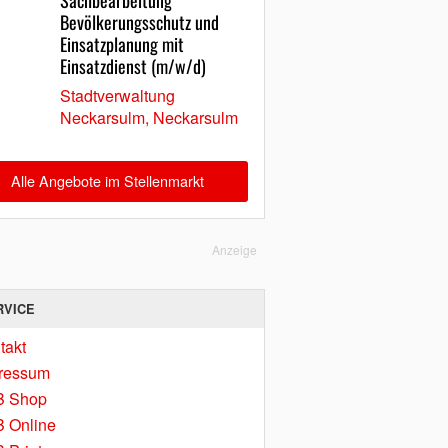
Sachbearbeitung
Bevölkerungsschutz und
Einsatzplanung mit
Einsatzdienst (m/w/d)
Stadtverwaltung
Neckarsulm, Neckarsulm
Alle Angebote im Stellenmarkt
Anzeige
RVICE
takt
ressum
B Shop
 Online