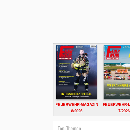
FEUERWEHR-MAGAZIN
FEUERWEHR-
8/2026
7/2026
Top-Themen