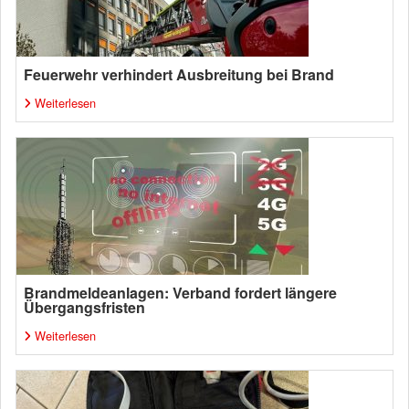
Feuerwehr verhindert Ausbreitung bei Brand
Weiterlesen
Brandmeldeanlagen: Verband fordert längere
Übergangsfristen
Weiterlesen