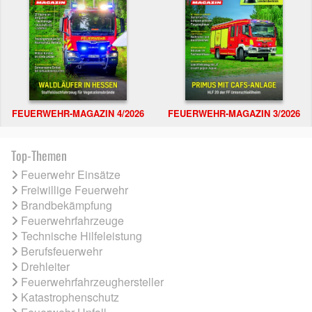
FEUERWEHR-MAGAZIN 4/2026
FEUERWEHR-MAGAZIN 3/2026
Top-Themen
Feuerwehr Einsätze
Freiwillige Feuerwehr
Brandbekämpfung
Feuerwehrfahrzeuge
Technische Hilfeleistung
Berufsfeuerwehr
Drehleiter
Feuerwehrfahrzeughersteller
Katastrophenschutz