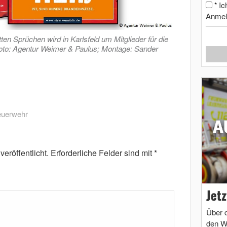
Ic
*
Anmel
ten Sprüchen wird in Karlsfeld um Mitglieder für die
Foto: Agentur Weimer & Paulus; Montage: Sander
euerwehr
eröffentlicht.
Erforderliche Felder sind mit
*
Jet
Über 
den W