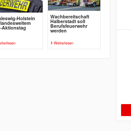
Wachbereitschaft
leswig-Holstein
Halberstadt soll
 landesweitem
Berufsfeuerwehr
-Aktionstag
werden
iterlesen
Weiterlesen