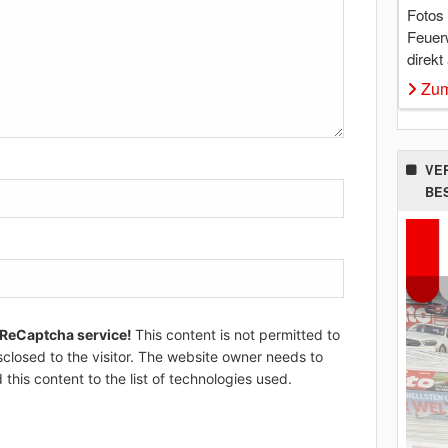
Fotos
Feuer
direkt
Zum
VE
BE
 ReCaptcha service!
This content is not permitted to
sclosed to the visitor. The website owner needs to
 this content to the list of technologies used.