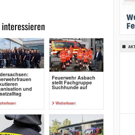
 interessieren
AK
dersachsen:
Feuerwehr Asbach
uerwehrfrauen
stellt Fachgruppe
kutieren
Suchhunde auf
anisation und
satzalltag
iterlesen
Weiterlesen