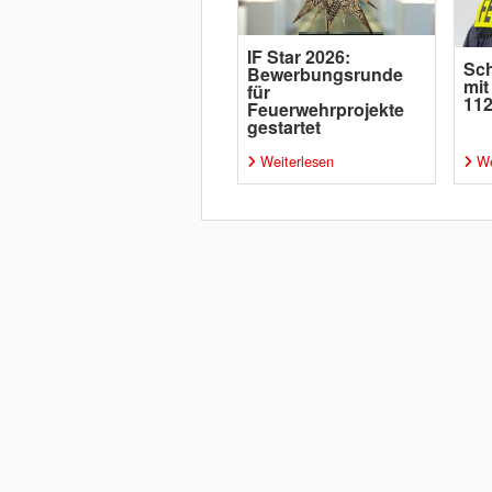
IF Star 2026:
Sch
Bewerbungsrunde
mit
für
112
Feuerwehrprojekte
gestartet
Weiterlesen
We