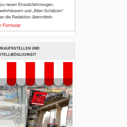
 zu neuen Einsatzfahrzeugen,
wehrhäusern und „Alten Schätzen“
 an die Redaktion übermitteln.
 Formular
RKAUFSSTELLEN UND
STELLMÖGLICHKEIT