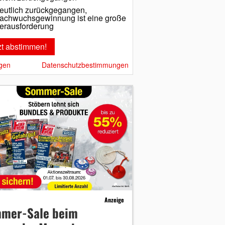
eutlich zurückgegangen,
achwuchsgewinnung ist eine große
erausforderung
gen
Datenschutzbestimmungen
Anzeige
mer-Sale beim