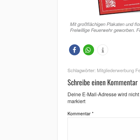
Mit großflächigen Plakaten und flot
Freiwillige Feuerwehr geworben. 
Schlagwörter:
Mitgliederwerbung F
Schreibe einen Kommentar
Deine E-Mail-Adresse wird nicht v
markiert
Kommentar
*