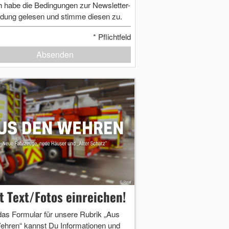
h habe die Bedingungen zur Newsletter-
dung gelesen und stimme diesen zu.
*
Pflichtfeld
Absenden
zt Text/Fotos einreichen!
das Formular für unsere Rubrik „Aus
ehren“ kannst Du Informationen und