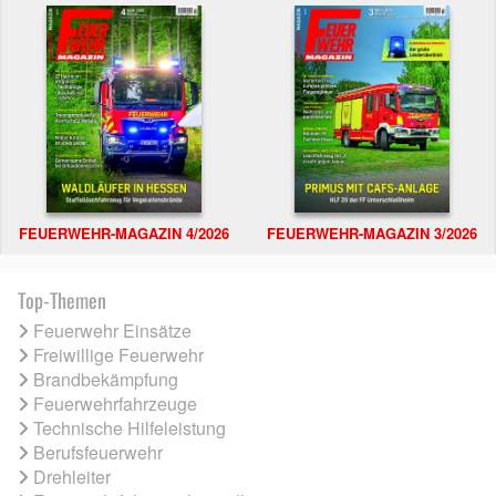
FEUERWEHR-MAGAZIN 4/2026
FEUERWEHR-MAGAZIN 3/2026
Top-Themen
Feuerwehr Einsätze
Freiwillige Feuerwehr
Brandbekämpfung
Feuerwehrfahrzeuge
Technische Hilfeleistung
Berufsfeuerwehr
Drehleiter