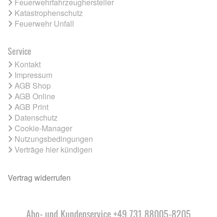
Feuerwehrfahrzeughersteller
Katastrophenschutz
Feuerwehr Unfall
Service
Kontakt
Impressum
AGB Shop
AGB Online
AGB Print
Datenschutz
Cookie-Manager
Nutzungsbedingungen
Verträge hier kündigen
Vertrag widerrufen
Abo- und Kundenservice +49 731 88005-8205