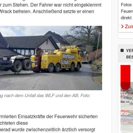
Fotos
er zum Stehen. Der Fahrer war nicht eingeklemmt
Feuer
Wrack befreien. Anschließend setzte er einen
direkt
Zum
VE
BE
ag nach dem Unfall das WLF und den AB. Foto:
rmierten Einsatzkräfte der Feuerwehr sicherten
uchteten diese
rad wurde zwischenzeitlich ärztlich versorgt