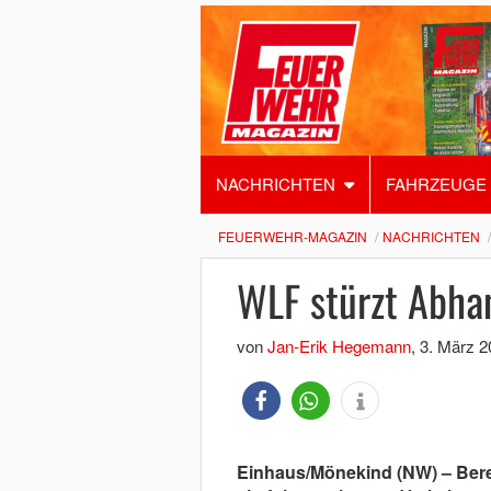
NACHRICHTEN
FAHRZEUGE
FEUERWEHR-MAGAZIN
NACHRICHTEN
WLF stürzt Abha
von
Jan-Erik Hegemann
,
3. März 2
Einhaus/Mönekind (NW) – Bere