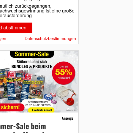
eutlich zurückgegangen,
achwuchsgewinnung ist eine große
erausforderung
gen
Datenschutzbestimmungen
Anzeige
mer-Sale beim