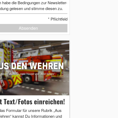
h habe die Bedingungen zur Newsletter-
dung gelesen und stimme diesen zu.
*
Pflichtfeld
Absenden
zt Text/Fotos einreichen!
das Formular für unsere Rubrik „Aus
ehren“ kannst Du Informationen und