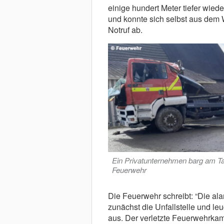
einige hundert Meter tiefer wied
und konnte sich selbst aus dem 
Notruf ab.
Ein Privatunternehmen barg am T
Feuerwehr
Die Feuerwehr schreibt: “Die ala
zunächst die Unfallstelle und le
aus. Der verletzte Feuerwehrkame