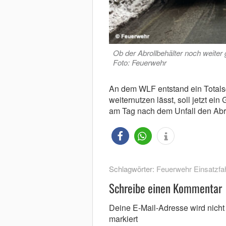
Ob der Abrollbehälter noch weiter 
Foto: Feuerwehr
An dem WLF entstand ein Totalsc
weiternutzen lässt, soll jetzt e
am Tag nach dem Unfall den Abro
Schlagwörter:
Feuerwehr Einsatzfah
Schreibe einen Kommentar
Deine E-Mail-Adresse wird nicht v
markiert