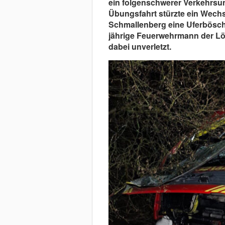
ein folgenschwerer Verkehrsun
Übungsfahrt stürzte ein Wech
Schmallenberg eine Uferbösch
jährige Feuerwehrmann der Lö
dabei unverletzt.