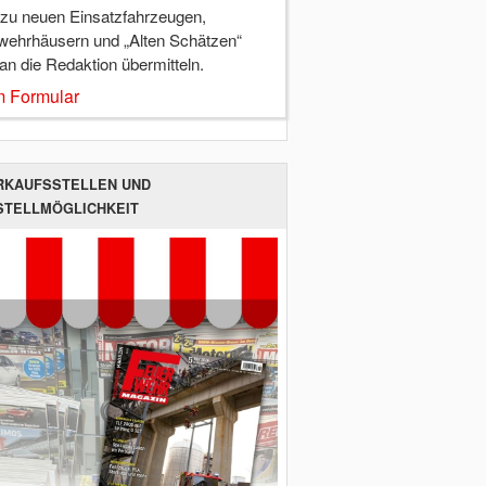
 zu neuen Einsatzfahrzeugen,
wehrhäusern und „Alten Schätzen“
 an die Redaktion übermitteln.
 Formular
RKAUFSSTELLEN UND
STELLMÖGLICHKEIT