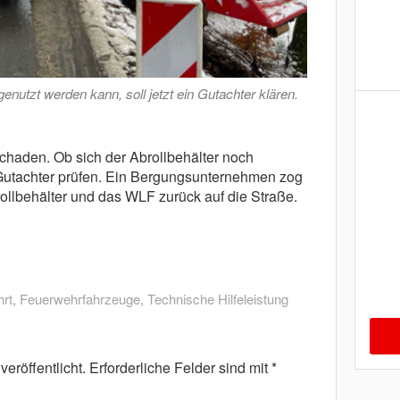
genutzt werden kann, soll jetzt ein Gutachter klären.
haden. Ob sich der Abrollbehälter noch
in Gutachter prüfen. Ein Bergungsunternehmen zog
llbehälter und das WLF zurück auf die Straße.
rt
,
Feuerwehrfahrzeuge
,
Technische Hilfeleistung
eröffentlicht.
Erforderliche Felder sind mit
*