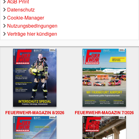
AGB Print
Datenschutz
Cookie-Manager
Nutzungsbedingungen
Verträge hier kündigen
FEUERWEHR-MAGAZIN 8/2026
FEUERWEHR-MAGAZIN 7/2026