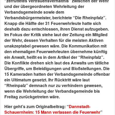
“zerrüttetes Vertrauensverhältnis” zwischen der Wehr
und der übergeordneten Wehrleitung der
Verbandsgemeinde sowie dem
Verbandsbürgermeister, berichtete “Die Rheinpfalz”.
Knapp die Hälfte der 31 Feuerwehrleute hatte sich
deshalb dazu entschlossen, ihren Dienst aufzugeben.
Im Fokus der Kritik stehe laut der Zeitung ein Mitglied
der Wehr, dessen Verhalten für die meisten Aktiven
unakzeptabel gewesen wäre. Die Kommunikation mit
den ehemaligen Feuerwehrleuten übernehme künftig
ein Anwalt, heißt es in dem Artikel der “Rheinpfalz”.
Die Konflikte drehen sich laut des Anwalts um tätliche
Übergriffe, um Beleidigungen und Bloßstellungen. Die
15 Kameraden hatten der Verbandsgemeinde offenbar
ein Ultimatum gesetzt. Ihr Rücktritt wäre laut
“Rheinpalz” demnach nur zu verhindern gewesen,
wenn die Wehrleitung der Verbandsgemeinde bis
Freitag zurückgetreten wäre.
Hier geht’s zum Originalbeitrag: “
Dannstadt-
Schauernheim: 15 Mann verlassen die Feuerwehr
”