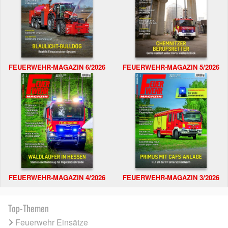
FEUERWEHR-MAGAZIN 6/2026
FEUERWEHR-MAGAZIN 5/2026
FEUERWEHR-MAGAZIN 4/2026
FEUERWEHR-MAGAZIN 3/2026
Top-Themen
Feuerwehr Einsätze