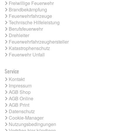
Freiwillige Feuerwehr
Brandbekämpfung
Feuerwehrfahrzeuge
Technische Hilfeleistung
Berufsfeuerwehr
Drehleiter
Feuerwehrfahrzeughersteller
Katastrophenschutz
Feuerwehr Unfall
Service
Kontakt
Impressum
AGB Shop
AGB Online
AGB Print
Datenschutz
Cookie-Manager
Nutzungsbedingungen
Verträge hier kündigen