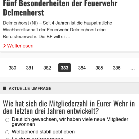
Fünf Besonderheiten der Feuerwehr
Delmenhorst
Delmenhorst (NI) – Seit 4 Jahren ist die haupatmtliche
Wachbereitschaft der Feuerwehr Delmenhorst eine
Berufsfeuerwehr. Die BF will si …
Weiterlesen
380
381
382
383
384
385
386
…
AKTUELLE UMFRAGE
Wie hat sich die Mitgliederzahl in Eurer Wehr in
den letzten drei Jahren entwickelt?
Deutlich gewachsen, wir haben viele neue Mitglieder
gewonnen
Weitgehend stabil geblieben