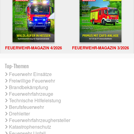
FEUERWEHR-MAGAZIN 4/2026
FEUERWEHR-MAGAZIN 3/2026
Top-Themen
Feuerwehr Einsätze
Freiwillige Feuerwehr
Brandbekämpfung
Feuerwehrfahrzeuge
Technische Hilfeleistung
Berufsfeuerwehr
Drehleiter
Feuerwehrfahrzeughersteller
Katastrophenschutz
Feuerwehr Unfall