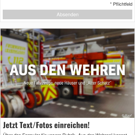
*
Pflichtfeld
Absenden
Jetzt Text/Fotos einreichen!
Über das Formular für unsere Rubrik „Aus den Wehren“ kannst