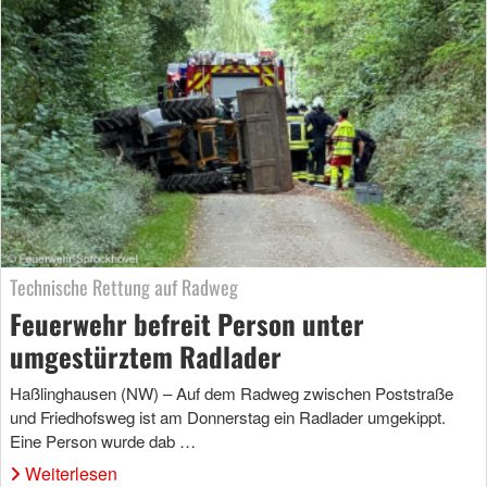
Technische Rettung auf Radweg
Feuerwehr befreit Person unter
umgestürztem Radlader
Haßlinghausen (NW) – Auf dem Radweg zwischen Poststraße
und Friedhofsweg ist am Donnerstag ein Radlader umgekippt.
Eine Person wurde dab …
Weiterlesen