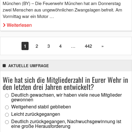
München (BY) – Die Feuerwehr München hat am Donnerstag
zwei Menschen aus ungewöhnlichen Zwangslagen befreit. Am
Vormittag war ein Motor …
Weiterlesen
1
2
3
4
…
442
»
AKTUELLE UMFRAGE
Wie hat sich die Mitgliederzahl in Eurer Wehr in
den letzten drei Jahren entwickelt?
Deutlich gewachsen, wir haben viele neue Mitglieder
gewonnen
Weitgehend stabil geblieben
Leicht zurückgegangen
Deutlich zurückgegangen, Nachwuchsgewinnung ist
eine große Herausforderung