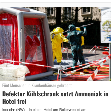
Fünf Menschen in Krankenhäuser gebracht
Defekter Kühlschrank setzt Ammoniak in
Hotel frei
Iserlohn (NW) – In einem Hotel am Reiterweg ist am