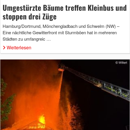
Umgestürzte Bäume treffen Kleinbus und
stoppen drei Züge
Hamburg/Dortmund, Mönchengladbach und Schwelm (NW) –
Eine nächtliche Gewitterfront mit Sturmböen hat in mehreren
Städten zu umfangreic …
Weiterlesen