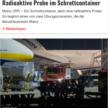
Radioaktive Probe im Schrottcontainer
Mainz (RP) – Ein Schrottcontainer, darin eine radioaktive Probe:
So beginnt eines von zwei Übungsszenarien, die die
Berufsfeuerwehr Mainz …
Weiterlesen