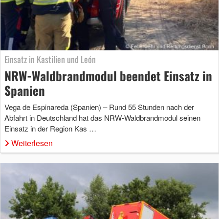
Einsatz in Kastilien und León
NRW-Waldbrandmodul beendet Einsatz in
Spanien
Vega de Espinareda (Spanien) – Rund 55 Stunden nach der
Abfahrt in Deutschland hat das NRW-Waldbrandmodul seinen
Einsatz in der Region Kas …
Weiterlesen