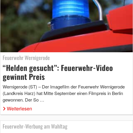
Feuerwehr Wernigerode
“Helden gesucht”: Feuerwehr-Video
gewinnt Preis
Wernigerode (ST) – Der Imagefilm der Feuerwehr Wernigerode
(Landkreis Harz) hat Mitte September einen Filmpreis in Berlin
gewonnen. Der So …
Weiterlesen
Feuerwehr-Werbung am Wahltag