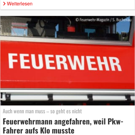
Weiterlesen
Auch wenn man muss – so geht es nicht
Feuerwehrmann angefahren, weil Pkw-
Fahrer aufs Klo musste