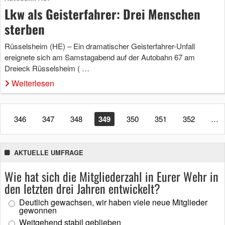
Lkw als Geisterfahrer: Drei Menschen
sterben
Rüsselsheim (HE) – Ein dramatischer Geisterfahrer-Unfall
ereignete sich am Samstagabend auf der Autobahn 67 am
Dreieck Rüsselsheim ( …
Weiterlesen
346
347
348
349
350
351
352
…
AKTUELLE UMFRAGE
Wie hat sich die Mitgliederzahl in Eurer Wehr in
den letzten drei Jahren entwickelt?
Deutlich gewachsen, wir haben viele neue Mitglieder
gewonnen
Weitgehend stabil geblieben