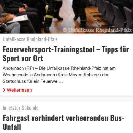
Unfallkasse Rheinland-Pfalz
Feuerwehrsport-Trainingstool – Tipps für
Sport vor Ort
Andernach (RP) – Die Unfallkasse Rheinland-Pfalz hat am
Wochenende in Andernach (Kreis Mayen-Koblenz) den
Startschuss für ein Feuerwe …
Weiterlesen
In letzter Sekunde
Fahrgast verhindert verheerenden Bus-
Unfall