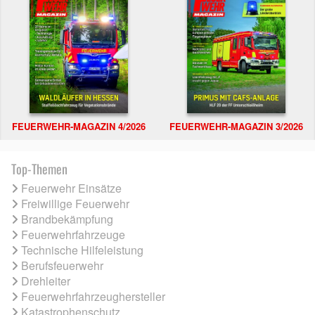
FEUERWEHR-MAGAZIN 4/2026
FEUERWEHR-MAGAZIN 3/2026
Top-Themen
Feuerwehr Einsätze
Freiwillige Feuerwehr
Brandbekämpfung
Feuerwehrfahrzeuge
Technische Hilfeleistung
Berufsfeuerwehr
Drehleiter
Feuerwehrfahrzeughersteller
Katastrophenschutz