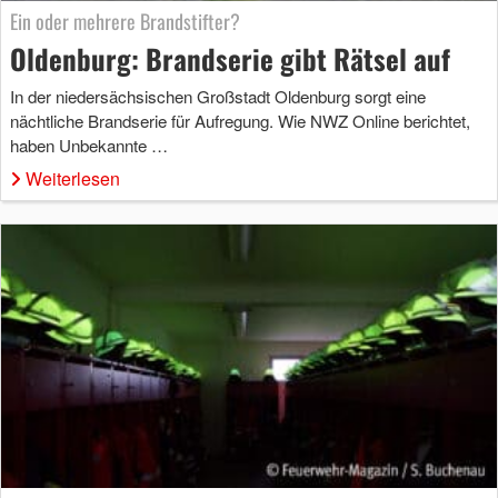
Ein oder mehrere Brandstifter?
Oldenburg: Brandserie gibt Rätsel auf
In der niedersächsischen Großstadt Oldenburg sorgt eine
nächtliche Brandserie für Aufregung. Wie NWZ Online berichtet,
haben Unbekannte …
Weiterlesen