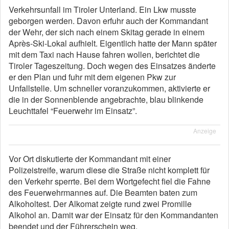
Verkehrsunfall im Tiroler Unterland. Ein Lkw musste
geborgen werden. Davon erfuhr auch der Kommandant
der Wehr, der sich nach einem Skitag gerade in einem
Après-Ski-Lokal aufhielt. Eigentlich hatte der Mann später
mit dem Taxi nach Hause fahren wollen, berichtet die
Tiroler Tageszeitung. Doch wegen des Einsatzes änderte
er den Plan und fuhr mit dem eigenen Pkw zur
Unfallstelle. Um schneller voranzukommen, aktivierte er
die in der Sonnenblende angebrachte, blau blinkende
Leuchttafel “Feuerwehr im Einsatz”.
Anzeige
Vor Ort diskutierte der Kommandant mit einer
Polizeistreife, warum diese die Straße nicht komplett für
den Verkehr sperrte. Bei dem Wortgefecht fiel die Fahne
des Feuerwehrmannes auf. Die Beamten baten zum
Alkoholtest. Der Alkomat zeigte rund zwei Promille
Alkohol an. Damit war der Einsatz für den Kommandanten
beendet und der Führerschein weg.