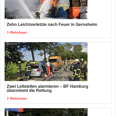
Zehn Leichtverletzte nach Feuer in Gernsheim
Weiterlesen
Zwei Leitstellen alarmieren – BF Hamburg
übernimmt die Rettung
Weiterlesen