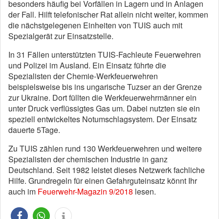
besonders häufig bei Vorfällen in Lagern und in Anlagen
der Fall. Hilft telefonischer Rat allein nicht weiter, kommen
die nächstgelegenen Einheiten von TUIS auch mit
Spezialgerät zur Einsatzstelle.
In 31 Fällen unterstützten TUIS-Fachleute Feuerwehren
und Polizei im Ausland. Ein Einsatz führte die
Spezialisten der Chemie-Werkfeuerwehren
beispielsweise bis ins ungarische Tuzser an der Grenze
zur Ukraine. Dort füllten die Werkfeuerwehrmänner ein
unter Druck verflüssigtes Gas um. Dabei nutzten sie ein
speziell entwickeltes Notumschlagsystem. Der Einsatz
dauerte 5Tage.
Zu TUIS zählen rund 130 Werkfeuerwehren und weitere
Spezialisten der chemischen Industrie in ganz
Deutschland. Seit 1982 leistet dieses Netzwerk fachliche
Hilfe. Grundregeln für einen Gefahrguteinsatz könnt Ihr
auch im
Feuerwehr-Magazin 9/2018
lesen.