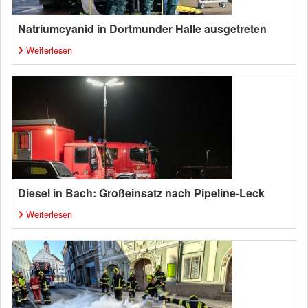
Natriumcyanid in Dortmunder Halle ausgetreten
Weiterlesen
Diesel in Bach: Großeinsatz nach Pipeline-Leck
Weiterlesen