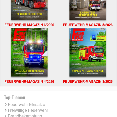
FEUERWEHR-MAGAZIN 6/2026
FEUERWEHR-MAGAZIN 5/2026
FEUERWEHR-MAGAZIN 4/2026
FEUERWEHR-MAGAZIN 3/2026
Top-Themen
Feuerwehr Einsätze
Freiwillige Feuerwehr
Brandbekämpfung