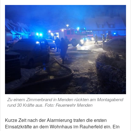
Zu einem Zimmerbrand in Menden rückten am Montagabend
rund 30 Kräfte aus. Foto: Feuerwehr Menden
Kurze Zeit nach der Alarmierung trafen die ersten
Einsatzkräfte an dem Wohnhaus im Rauherfeld ein. Ein