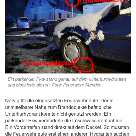
Ein parkender Pkw stand genau auf dem Unterflurhydranten
und blockierte diesen. Foto: Feuerwehr Menden
Nervig für die eingesetzten Feuerwehrleute: Der in
unmittelbarer Nähe zum Brandobjekte befindliche
Unterflurhydrant konnte nicht genutzt werden. Ein
parkender Pkw verhinderte die Löschwasserentnahme.
Ein Vorderreifen stand direkt auf dem Deckel. So mussten
die Feuerwehrleute erst einen anderen Hydranten suchen.