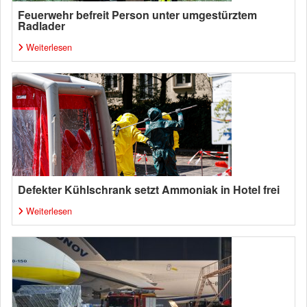
Feuerwehr befreit Person unter umgestürztem
Radlader
Weiterlesen
Defekter Kühlschrank setzt Ammoniak in Hotel frei
Weiterlesen