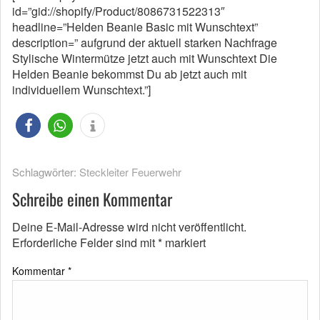
id=”gid://shopify/Product/8086731522313″
headline=”Helden Beanie Basic mit Wunschtext”
description=” aufgrund der aktuell starken Nachfrage
Stylische Wintermütze jetzt auch mit Wunschtext Die
Helden Beanie bekommst Du ab jetzt auch mit
individuellem Wunschtext.”]
Schlagwörter:
Steckleiter Feuerwehr
Schreibe einen Kommentar
Deine E-Mail-Adresse wird nicht veröffentlicht.
Erforderliche Felder sind mit
*
markiert
Kommentar
*