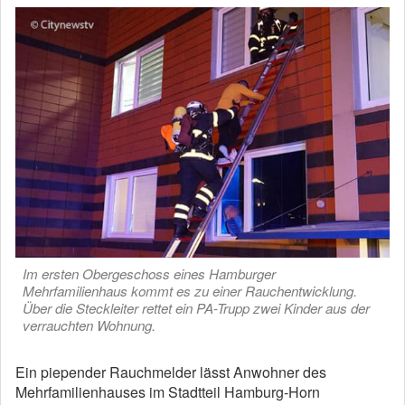
Im ersten Obergeschoss eines Hamburger
Mehrfamilienhaus kommt es zu einer Rauchentwicklung.
Über die Steckleiter rettet ein PA-Trupp zwei Kinder aus der
verrauchten Wohnung.
Ein piepender Rauchmelder lässt Anwohner des
Mehrfamilienhauses im Stadtteil Hamburg-Horn