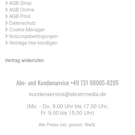
AGB Shop
AGB Online
AGB Print
Datenschutz
Cookie-Manager
Nutzungsbedingungen
Verträge hier kündigen
Vertrag widerrufen
Abo- und Kundenservice +49 731 88005-8205
kundenservice@ebnermedia.de
(Mo. - Do. 9.00 Uhr bis 17.00 Uhr,
Fr. 9.00 bis 15.00 Uhr)
Alle Preise inkl. gesetzl. MwSt.