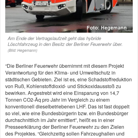
Am Ende der Vertragslaufzeit geht das hybride
Löschfahrzeug in den Besitz der Berliner Feuerwehr über.
(Bild: Hegemann)
“Die Berliner Feuerwehr übernimmt mit diesem Projekt
Verantwortung für den Klima- und Umweltschutz in
städtischen Gebieten. Ziel ist es, eine Schadstoffreduktion
von Ruß, Kohlenstoffdioxid- und Stickoxidausstoß zu
bewirken. Angestrebt wird eine Einsparung von 14,7
Tonnen CO2-Äq pro Jahr im Vergleich zu einem
konventionell dieselbetriebenen LHF. Das ist fast doppelt
so viel, wie eine Bundesbürgerin bzw. ein Bundesbürger
durchschnittlich im Jahr emittiert”, heißt es in einer
Presseerklärung der Berliner Feuerwehr zu den Zielen
des Projektes. “Gleichzeitig sollen Fahrzeughallen und