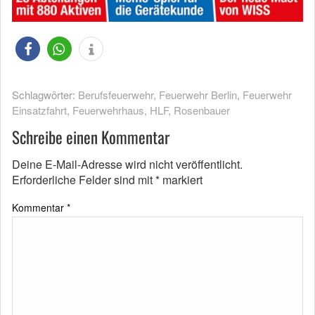
Schlagwörter:
Berufsfeuerwehr
,
Feuerwehr Berlin
,
Feuerwehr
Einsatzfahrt
,
Feuerwehrhaus
,
HLF
,
Rosenbauer
Schreibe einen Kommentar
Deine E-Mail-Adresse wird nicht veröffentlicht.
Erforderliche Felder sind mit
*
markiert
Kommentar
*