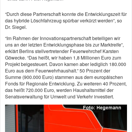
“Durch diese Partnerschaft konnte die Entwicklungszeit für
das hybride Löschfahrzeug spürbar verkürzt werden”, so
Dr. Siegel.
“Im Rahmen der Innovationspartnerschaft beteiligen wir
uns an der letzten Entwicklungsphase bis zur Marktreife”,
erklärt Berlins stellvertretender Feuerwehrchef Karsten
Göwecke. “Das heißt, wir haben 1,8 Millionen Euro zum
Projekt beigesteuert. Davon kamen aber lediglich 180.000
Euro aus dem Feuerwehrhaushalt.” 50 Prozent der
Summe (900.000 Euro) stammen aus dem europäischen
Fonds für Regionale Entwicklung. Zu weiteren 40 Prozent,
das heißt 720.000 Euro, werden Haushaltsmittel der
Senatsverwaltung für Umwelt und Verkehr investiert.