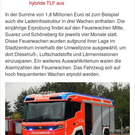
hybride TLF aus
In der Summe von 1,8 Millionen Euro ist zum Beispiel
auch die Ladeinfrastruktur in drei Wachen enthalten. Die
einjährige Erprobung findet auf den Feuerwachen Mitte,
Suarez und Schöneberg für jeweils vier Monate statt.
Diese Feuerwachen wurden aufgrund ihrer Lage im
Stadtzentrum innerhalb der Umweltzone ausgewählt, um
dort Dieselruß-, Luftschadstoffe und Lärmemissionen
einzusparen. Ein weiteres Auswahlkriterium waren die
Alarmzahlen der Feuerwachen. Das Fahrzeug soll auf
hoch frequentierten Wachen erprobt werden.