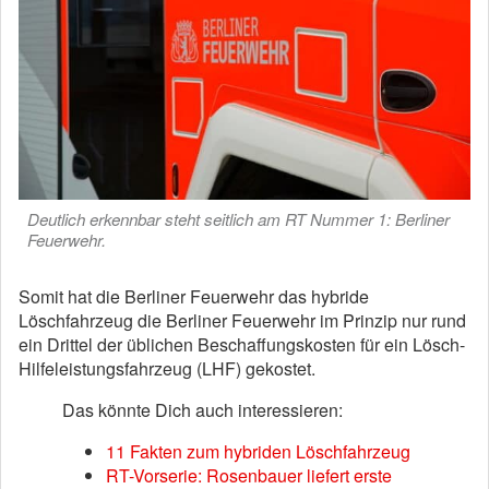
Deutlich erkennbar steht seitlich am RT Nummer 1: Berliner
Feuerwehr.
Somit hat die Berliner Feuerwehr das hybride
Löschfahrzeug die Berliner Feuerwehr im Prinzip nur rund
ein Drittel der üblichen Beschaffungskosten für ein Lösch-
Hilfeleistungsfahrzeug (LHF) gekostet.
Das könnte Dich auch interessieren:
11 Fakten zum hybriden Löschfahrzeug
RT-Vorserie: Rosenbauer liefert erste