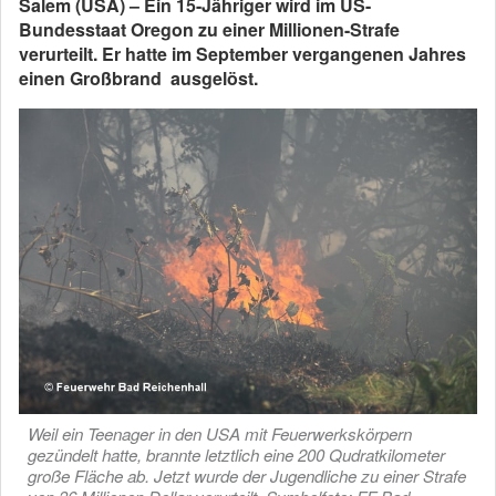
Salem (USA) – Ein 15-Jähriger wird im US-
Bundesstaat Oregon zu einer Millionen-Strafe
verurteilt. Er hatte im September vergangenen Jahres
einen Großbrand ausgelöst.
Weil ein Teenager in den USA mit Feuerwerkskörpern
gezündelt hatte, brannte letztlich eine 200 Qudratkilometer
große Fläche ab. Jetzt wurde der Jugendliche zu einer Strafe