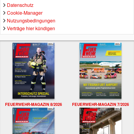
Datenschutz
Cookie-Manager
Nutzungsbedingungen
Verträge hier kündigen
FEUERWEHR-MAGAZIN 8/2026
FEUERWEHR-MAGAZIN 7/2026