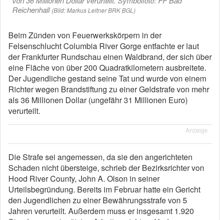
von 36 Millionen Dollar verurteilt. Symbolfoto: FF Bad
Reichenhall
(Bild: Markus Leitner BRK BGL)
Beim Zünden von Feuerwerkskörpern in der
Felsenschlucht Columbia River Gorge entfachte er laut
der Frankfurter Rundschau einen Waldbrand, der sich über
eine Fläche von über 200 Quadratkilometern ausbreitete.
Der Jugendliche gestand seine Tat und wurde von einem
Richter wegen Brandstiftung zu einer Geldstrafe von mehr
als 36 Millionen Dollar (ungefähr 31 Millionen Euro)
verurteilt.
Anzeige
Die Strafe sei angemessen, da sie den angerichteten
Schaden nicht übersteige, schrieb der Bezirksrichter von
Hood River County, John A. Olson in seiner
Urteilsbegründung. Bereits im Februar hatte ein Gericht
den Jugendlichen zu einer Bewährungsstrafe von 5
Jahren verurteilt. Außerdem muss er insgesamt 1.920