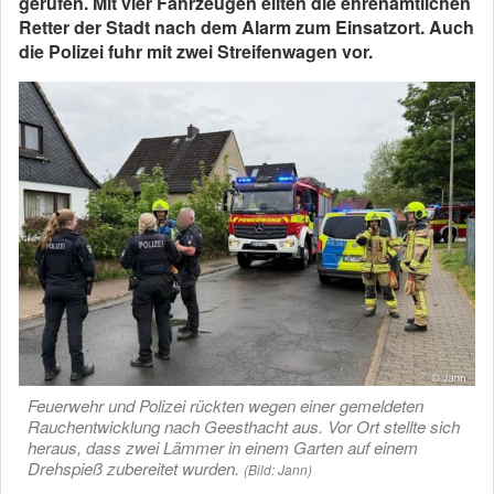
gerufen. Mit vier Fahrzeugen eilten die ehrenamtlichen
Retter der Stadt nach dem Alarm zum Einsatzort. Auch
die Polizei fuhr mit zwei Streifenwagen vor.
Feuerwehr und Polizei rückten wegen einer gemeldeten
Rauchentwicklung nach Geesthacht aus. Vor Ort stellte sich
heraus, dass zwei Lämmer in einem Garten auf einem
Drehspieß zubereitet wurden.
(Bild: Jann)