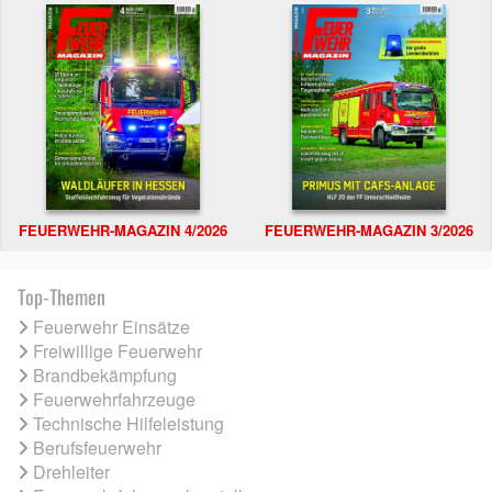
FEUERWEHR-MAGAZIN 4/2026
FEUERWEHR-MAGAZIN 3/2026
Top-Themen
Feuerwehr Einsätze
Freiwillige Feuerwehr
Brandbekämpfung
Feuerwehrfahrzeuge
Technische Hilfeleistung
Berufsfeuerwehr
Drehleiter