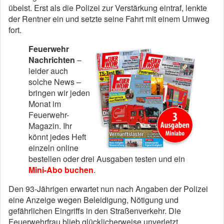
übelst. Erst als die Polizei zur Verstärkung eintraf, lenkte
der Rentner ein und setzte seine Fahrt mit einem Umweg
fort.
Feuerwehr
Nachrichten
–
leider auch
solche News –
bringen wir jeden
Monat im
Feuerwehr-
Magazin. Ihr
könnt jedes Heft
einzeln online
bestellen oder drei Ausgaben testen und ein
Mini-Abo buchen
.
Den 93-Jährigen erwartet nun nach Angaben der Polizei
eine Anzeige wegen Beleidigung, Nötigung und
gefährlichen Eingriffs in den Straßenverkehr. Die
Feuerwehrfrau blieb glücklicherweise unverletzt.