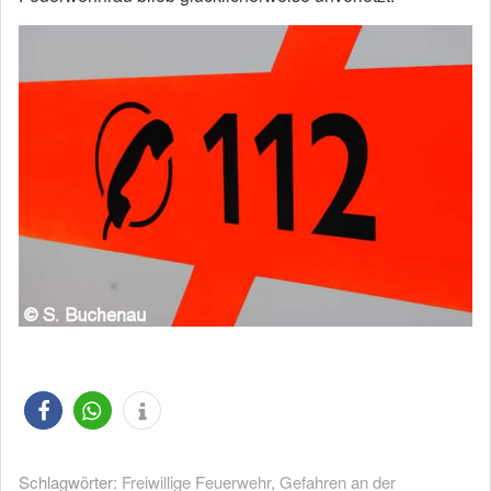
Schlagwörter:
Freiwillige Feuerwehr
,
Gefahren an der