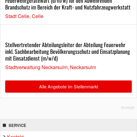
Feuerwehrgerätewart (d/m/w) für den Abwehrenden
Brandschutz im Bereich der Kraft- und Nutzfahrzeugwerkstatt
Stadt Celle, Celle
Stellvertretender Abteilungsleiter der Abteilung Feuerwehr
inkl. Sachbearbeitung Bevölkerungsschutz und Einsatzplanung
mit Einsatzdienst (m/w/d)
Stadtverwaltung Neckarsulm, Neckarsulm
Alle Angebote im Stellenmarkt
Anzeige
SERVICE
Kontakt