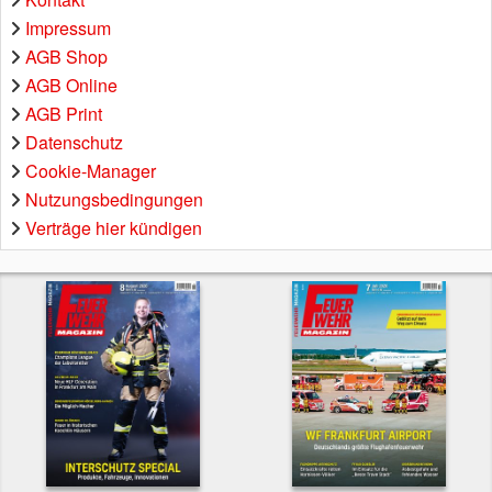
Impressum
AGB Shop
AGB Online
AGB Print
Datenschutz
Cookie-Manager
Nutzungsbedingungen
Verträge hier kündigen