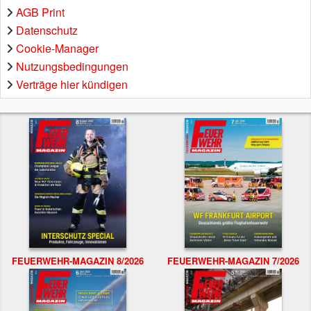
AGB Print
Datenschutz
Cookie-Manager
Nutzungsbedingungen
Verträge hier kündigen
FEUERWEHR-MAGAZIN 8/2026
FEUERWEHR-MAGAZIN 7/2026