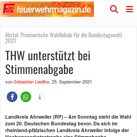
Ahrtal: Provisorische Wahllokale für die Bundestagswahl
2021
THW unterstützt bei
Stimmenabgabe
von
Sebastian Liedtke
,
25. September 2021
Landkreis Ahrweiler (RP) – Am Sonntag steht die Wahl
zum 20. Deutschen Bundestag bevor. Da sich im
rheinland-pfälzischen Landkreis Ahrweiler infolge der
Hochwasserkatastrophe eine Stimmabgabe