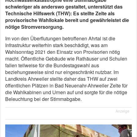
schwieriger als anderswo gestaltet, unterstützt das
Technische Hilfswerk (THW): Es stellte Zelte als
provisorische Wahllokale bereit und gewährleistet die
nötige Stromversorgung.
Im von den Überflutungen betroffenen Ahrtal ist die
Infrastruktur weiterhin stark beschädigt, was am
Wahlsonntag 2021 den Einsatz von Provisorien nötig
macht. Öffentliche Gebäude wie Rathäuser und Schulen
fallen teilweise für die Bundestagswahl aus
beziehungsweise sind nur eingeschränkt nutzbar. Im
Landkreis Ahrweiler stellte daher das THW auf zwei
öffentlichen Plätzen in Bad Neuenahr-Ahrweiler Zelte für
die Wahlkabinen und Urnen auf und sorgte für die nötige
Beleuchtung bei der Stimmabgabe.
Anzeige