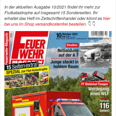
In der aktuellen Ausgabe 10/2021 findet ihr mehr zur
Flutkatastrophe auf insgesamt 15 Sonderseiten. Ihr
erhaltet das Heft im Zeitschriftenhandel oder könnt es
hier
bei uns im Shop versandkostenfrei bestellen
.
👇 👇