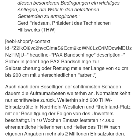
diesen besonderen Bedingungen ein wichtiges
Anliegen, die Wahl in den betroffenen
Gemeinden zu ermöglichen.”
Gerd Friedsam, Präsident des Technischen
Hilfswerks (THW)
[eebl-shopify-context
id=”Z2lkOi8vc2hvcGlmeS9Qcm9kdWN0LzQ4MDcwMDUz
NzI1MjU=” headline=”PAX Bandschlinge” description=”
Sicher in jeder Lage PAX Bandschlinge zur
Selbstsicherung oder Rettung mit einer Länge von 40 cm
bis 200 cm mit unterschiedlichen Farben.”]
Auch nach dem Beseitigen der schlimmsten Schäden
dauern die Aufräumarbeiten weiterhin an. Normalität kehrt
nur schrittweise zurück. Weiterhin sind 600 THW-
Einsatzkräfte in Nordrhein-Westfalen und Rheinland-Pfalz
mit der Beseitigung der Folgen von des Unwetters
beschäftigt. In 10 Wochen Einsatz leisteten 14.000
ehrenamtliche Helferinnen und Helfer des THW nach
eigenen Angaben mehr als 2 Millionen Einsatzstunden.