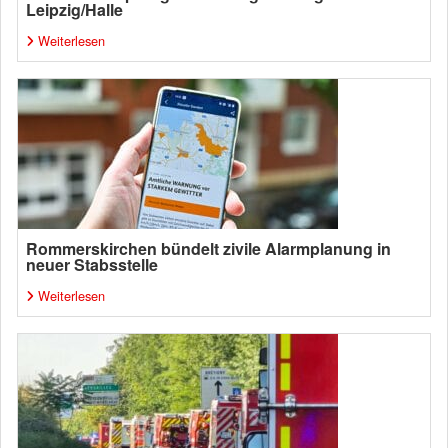
Leipzig/Halle
Weiterlesen
Rommerskirchen bündelt zivile Alarmplanung in
neuer Stabsstelle
Weiterlesen