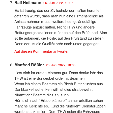
Ralf Heitmann
26. Juni 2022, 12:27
Es ist traurig, das der Zivilschutz dermaßen herunter
gefahren wurde, dass man nun eine Firmenspende als
Anlass nehmen muss, weitere hochgeländefähige
Fahrzeuge anzuschaffen. Nicht THW und andere
Rettungsorganisationen müssen auf den Prüfstand. Man
sollte anfangen, die Politik auf den Prüfstand zu stellen.
Denn dort ist die Qualität sehr nach unten gegangen.
Auf diesen Kommentar antworten
Manfred Rößler
26. Juni 2022, 10:38
Liest sich im ersten Moment gut. Dann denke ich: das
THW ist eine Bundesbehörde mit Beamten.
Wenn ich einem Beamten ein Blech Butterkuchen aus
Dankbarkeit schenken will, ist dies strafbewehrt.
Nimmt der Beamte dies an, auch.
Hört sich nach “Erbsenzählerei” an nur urteilten schon
manche Gerichte so….und die “unteren” Dienstgruppen
wurden sanktioniert. Dem THW seien die Fahrzeuge