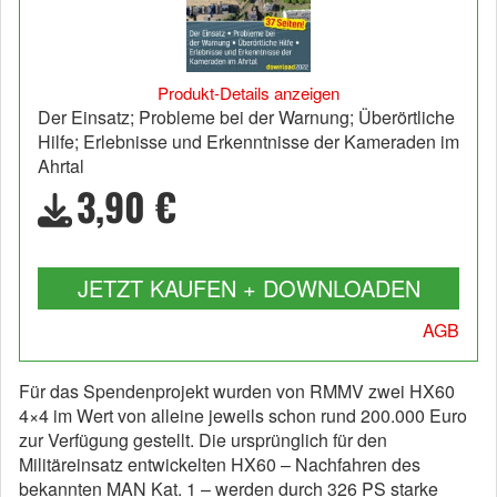
Produkt-Details anzeigen
Der Einsatz; Probleme bei der Warnung; Überörtliche
Hilfe; Erlebnisse und Erkenntnisse der Kameraden im
Ahrtal
3,90 €
JETZT KAUFEN + DOWNLOADEN
AGB
Für das Spendenprojekt wurden von RMMV zwei HX60
4×4 im Wert von alleine jeweils schon rund 200.000 Euro
zur Verfügung gestellt. Die ursprünglich für den
Militäreinsatz entwickelten HX60 – Nachfahren des
bekannten MAN Kat. 1 – werden durch 326 PS starke