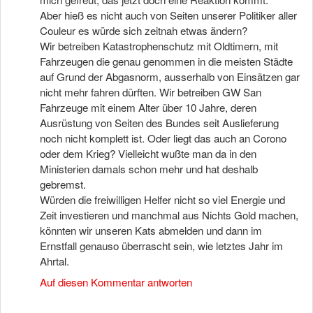
Aber hieß es nicht auch von Seiten unserer Politiker aller
Couleur es würde sich zeitnah etwas ändern?
Wir betreiben Katastrophenschutz mit Oldtimern, mit
Fahrzeugen die genau genommen in die meisten Städte
auf Grund der Abgasnorm, ausserhalb von Einsätzen gar
nicht mehr fahren dürften. Wir betreiben GW San
Fahrzeuge mit einem Alter über 10 Jahre, deren
Ausrüstung von Seiten des Bundes seit Auslieferung
noch nicht komplett ist. Oder liegt das auch an Corono
oder dem Krieg? Vielleicht wußte man da in den
Ministerien damals schon mehr und hat deshalb
gebremst.
Würden die freiwilligen Helfer nicht so viel Energie und
Zeit investieren und manchmal aus Nichts Gold machen,
könnten wir unseren Kats abmelden und dann im
Ernstfall genauso überrascht sein, wie letztes Jahr im
Ahrtal.
Auf diesen Kommentar antworten