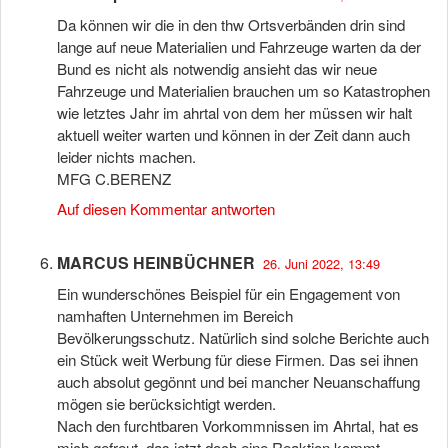
Da können wir die in den thw Ortsverbänden drin sind
lange auf neue Materialien und Fahrzeuge warten da der
Bund es nicht als notwendig ansieht das wir neue
Fahrzeuge und Materialien brauchen um so Katastrophen
wie letztes Jahr im ahrtal von dem her müssen wir halt
aktuell weiter warten und können in der Zeit dann auch
leider nichts machen.
MFG C.BERENZ
Auf diesen Kommentar antworten
MARCUS HEINBÜCHNER
26. Juni 2022, 13:49
Ein wunderschönes Beispiel für ein Engagement von
namhaften Unternehmen im Bereich
Bevölkerungsschutz. Natürlich sind solche Berichte auch
ein Stück weit Werbung für diese Firmen. Das sei ihnen
auch absolut gegönnt und bei mancher Neuanschaffung
mögen sie berücksichtigt werden.
Nach den furchtbaren Vorkommnissen im Ahrtal, hat es
mich gefreut, das jetzt doch eine Reaktion kommt.