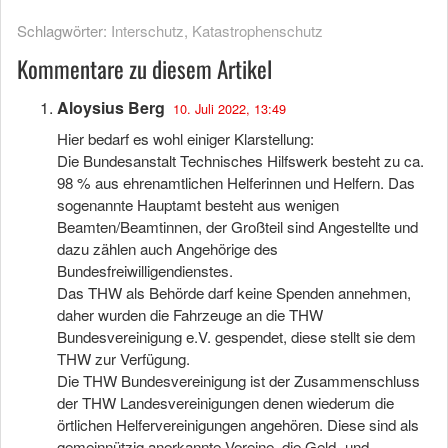
Schlagwörter:
Interschutz
,
Katastrophenschutz
Kommentare zu diesem Artikel
Aloysius Berg
10. Juli 2022, 13:49
Hier bedarf es wohl einiger Klarstellung:
Die Bundesanstalt Technisches Hilfswerk besteht zu ca.
98 % aus ehrenamtlichen Helferinnen und Helfern. Das
sogenannte Hauptamt besteht aus wenigen
Beamten/Beamtinnen, der Großteil sind Angestellte und
dazu zählen auch Angehörige des
Bundesfreiwilligendienstes.
Das THW als Behörde darf keine Spenden annehmen,
daher wurden die Fahrzeuge an die THW
Bundesvereinigung e.V. gespendet, diese stellt sie dem
THW zur Verfügung.
Die THW Bundesvereinigung ist der Zusammenschluss
der THW Landesvereinigungen denen wiederum die
örtlichen Helfervereinigungen angehören. Diese sind als
gemeinnützig anerkannte Vereine, die Geld- und