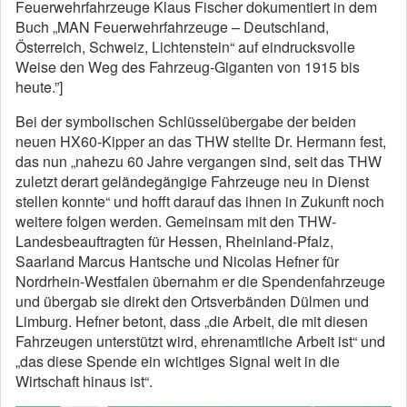
Feuerwehrfahrzeuge Klaus Fischer dokumentiert in dem
Buch „MAN Feuerwehrfahrzeuge – Deutschland,
Österreich, Schweiz, Lichtenstein“ auf eindrucksvolle
Weise den Weg des Fahrzeug-Giganten von 1915 bis
heute.”]
Bei der symbolischen Schlüsselübergabe der beiden
neuen HX60-Kipper an das THW stellte Dr. Hermann fest,
das nun „nahezu 60 Jahre vergangen sind, seit das THW
zuletzt derart geländegängige Fahrzeuge neu in Dienst
stellen konnte“ und hofft darauf das ihnen in Zukunft noch
weitere folgen werden. Gemeinsam mit den THW-
Landesbeauftragten für Hessen, Rheinland-Pfalz,
Saarland Marcus Hantsche und Nicolas Hefner für
Nordrhein-Westfalen übernahm er die Spendenfahrzeuge
und übergab sie direkt den Ortsverbänden Dülmen und
Limburg. Hefner betont, dass „die Arbeit, die mit diesen
Fahrzeugen unterstützt wird, ehrenamtliche Arbeit ist“ und
„das diese Spende ein wichtiges Signal weit in die
Wirtschaft hinaus ist“.