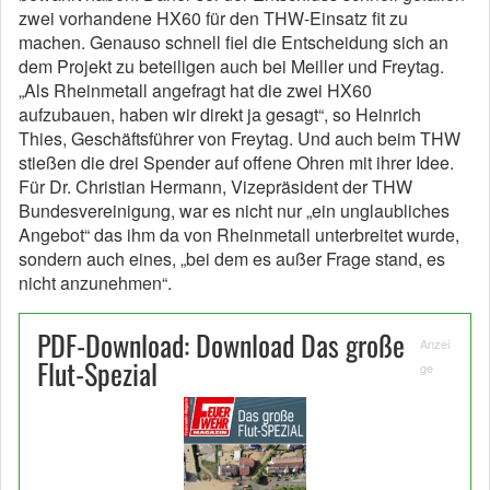
zwei vorhandene HX60 für den THW-Einsatz fit zu
machen. Genauso schnell fiel die Entscheidung sich an
dem Projekt zu beteiligen auch bei Meiller und Freytag.
„Als Rheinmetall angefragt hat die zwei HX60
aufzubauen, haben wir direkt ja gesagt“, so Heinrich
Thies, Geschäftsführer von Freytag. Und auch beim THW
stießen die drei Spender auf offene Ohren mit ihrer Idee.
Für Dr. Christian Hermann, Vizepräsident der THW
Bundesvereinigung, war es nicht nur „ein unglaubliches
Angebot“ das ihm da von Rheinmetall unterbreitet wurde,
sondern auch eines, „bei dem es außer Frage stand, es
nicht anzunehmen“.
PDF-Download: Download Das große
Anzei
Flut-Spezial
ge