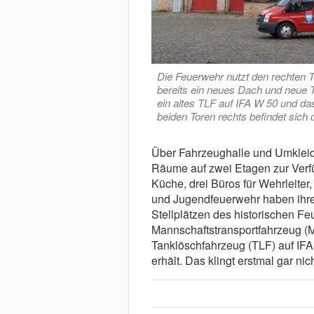
Die Feuerwehr nutzt den rechten 
bereits ein neues Dach und neue 
ein altes TLF auf IFA W 50 und das
beiden Toren rechts befindet sich
Über Fahrzeughalle und Umkleid
Räume auf zwei Etagen zur Verf
Küche, drei Büros für Wehrleiter
und Jugendfeuerwehr haben ihre
Stellplätzen des historischen F
Mannschaftstransportfahrzeug (M
Tanklöschfahrzeug (TLF) auf IFA
erhält. Das klingt erstmal gar nic