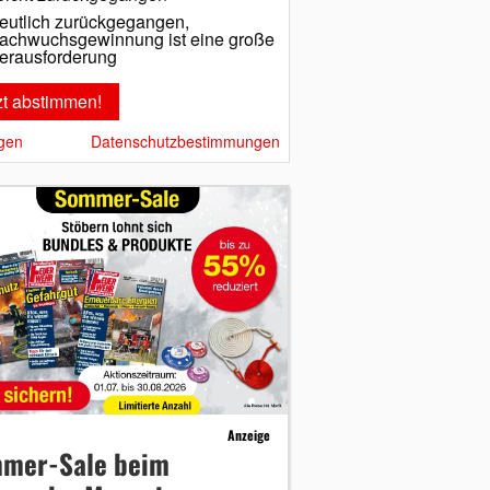
eutlich zurückgegangen,
achwuchsgewinnung ist eine große
erausforderung
gen
Datenschutzbestimmungen
Anzeige
mer-Sale beim