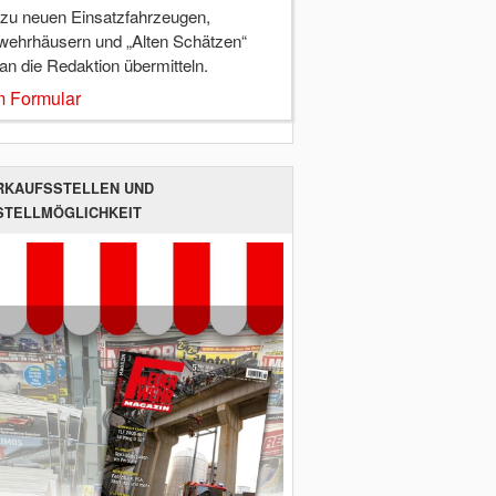
 zu neuen Einsatzfahrzeugen,
wehrhäusern und „Alten Schätzen“
 an die Redaktion übermitteln.
 Formular
RKAUFSSTELLEN UND
STELLMÖGLICHKEIT