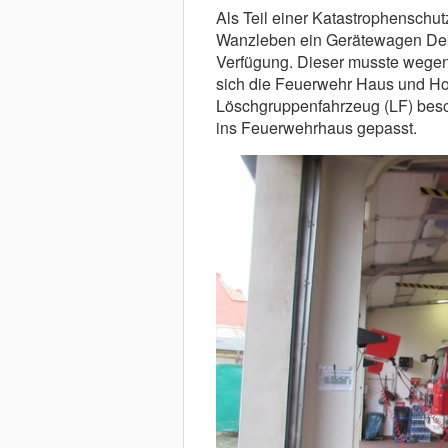
Als Teil einer Katastrophenschut
Wanzleben ein Gerätewagen Dek
Verfügung. Dieser musste wegen
sich die Feuerwehr Haus und Hof 
Löschgruppenfahrzeug (LF) bescha
ins Feuerwehrhaus gepasst.