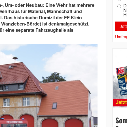
-, Um- oder Neubau: Eine Wehr hat mehrere
D
N
wehrhaus für Material, Mannschaft und
H
. Das historische Domizil der FF Klein
t Wanzleben-Börde) ist denkmalgeschützt.
ür eine separate Fahrzeughalle als
Umfra
Som