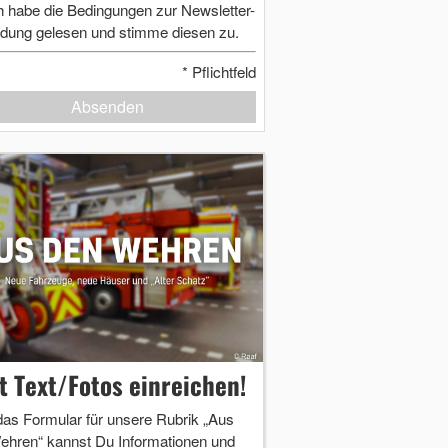
h habe die Bedingungen zur Newsletter-
dung gelesen und stimme diesen zu.
*
Pflichtfeld
Absenden
zt Text/Fotos einreichen!
das Formular für unsere Rubrik „Aus
ehren“ kannst Du Informationen und