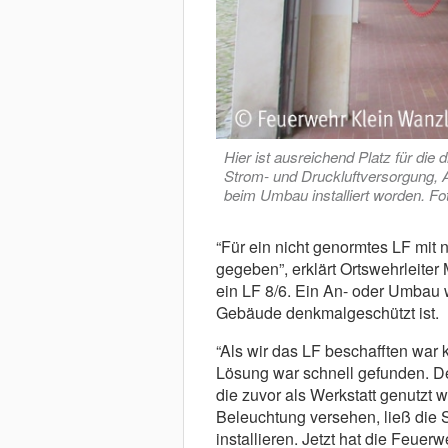
Hier ist ausreichend Platz für die
Strom- und Druckluftversorgung, 
beim Umbau installiert worden. F
“Für ein nicht genormtes LF mit 
gegeben”, erklärt Ortswehrleiter
ein LF 8/6. Ein An- oder Umbau w
Gebäude denkmalgeschützt ist.
“Als wir das LF beschafften war k
Lösung war schnell gefunden. De
die zuvor als Werkstatt genutzt w
Beleuchtung versehen, ließ die
installieren. Jetzt hat die Feue