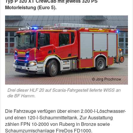
Typ P 320 XT CrewCab mit jeweils 320 PS
Motorleistung (Euro 5).
Drei dieser HLF 20 auf Scania-Fahrgestell lieferte WISS an
die BF Hamm.
Die Fahrzeuge verfügen über einen 2.000-l-Löschwasser-
und einen 120-l-Schaummitteltank. Zur Ausstattung
zählen FPN 10-2000 von Ruberg in Bronze sowie
Schaumzumischanlage FireDos FD1000.