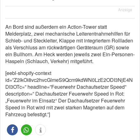
Anzeige
An Bord sind außerdem ein Action-Tower statt
Melderplatz, zwei mechanische Leiterentnahmehilfen für
Schieb- und Steckleiter, Klappe mit integriertem Rollladen
als Verschluss am rückwärtigen Geräteraum (GR) sowie
ein Bullhorn. Am Heck werden jeweils zwei Ein-Personen-
Haspeln (Schlauch, Verkehr) mitgeführt.
[eebl-shopify-context
id=”Z2lkOi8vc2hvcGlmeS9Qcm9kdWN0LzE2ODI3NjE4N
DI3OTc=” headline=”Feuerwehr Dachaufsetzer Speed”
description=” Dachaufsetzer Feuerwehr Speed in Rot:
„Feuerwehr im Einsatz“ Der Dachaufsetzer Feuerwehr
Speed in Rot wird mit zwei starken Magneten auf dem
Fahrzeug befestigt.”]