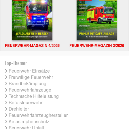
FEUERWEHR-MAGAZIN 4/2026
FEUERWEHR-MAGAZIN 3/2026
Top-Themen
Feuerwehr Einsätze
Freiwillige Feuerwehr
Brandbekämpfung
Feuerwehrfahrzeuge
Technische Hilfeleistung
Berufsfeuerwehr
Drehleiter
Feuerwehrfahrzeughersteller
Katastrophenschutz
Feuerwehr Unfall