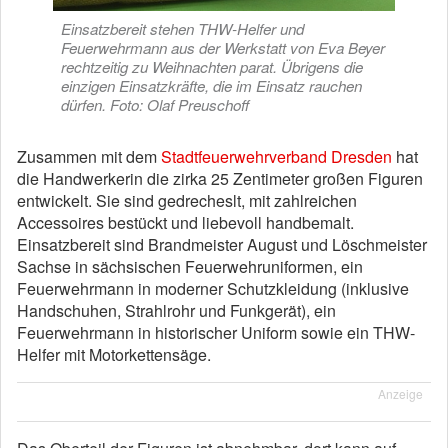
Einsatzbereit stehen THW-Helfer und
Feuerwehrmann aus der Werkstatt von Eva Beyer
rechtzeitig zu Weihnachten parat. Übrigens die
einzigen Einsatzkräfte, die im Einsatz rauchen
dürfen. Foto: Olaf Preuschoff
Zusammen mit dem
Stadtfeuerwehrverband Dresden
hat
die Handwerkerin die zirka 25 Zentimeter großen Figuren
entwickelt. Sie sind gedrecheslt, mit zahlreichen
Accessoires bestückt und liebevoll handbemalt.
Einsatzbereit sind Brandmeister August und Löschmeister
Sachse in sächsischen Feuerwehruniformen, ein
Feuerwehrmann in moderner Schutzkleidung (inklusive
Handschuhen, Strahlrohr und Funkgerät), ein
Feuerwehrmann in historischer Uniform sowie ein THW-
Helfer mit Motorkettensäge.
Anzeige