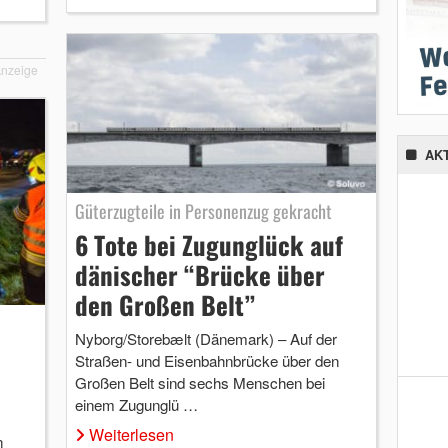
nzeige
AK
Güterzugteile in Personenzug gekracht
6 Tote bei Zugunglück auf
dänischer “Brücke über
den Großen Belt”
Nyborg/Storebælt (Dänemark) – Auf der
Straßen- und Eisenbahnbrücke über den
Großen Belt sind sechs Menschen bei
einem Zugunglü …
Weiterlesen
n