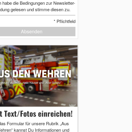
h habe die Bedingungen zur Newsletter-
dung gelesen und stimme diesen zu.
*
Pflichtfeld
Absenden
zt Text/Fotos einreichen!
das Formular für unsere Rubrik „Aus
ehren“ kannst Du Informationen und