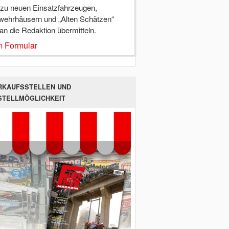
 zu neuen Einsatzfahrzeugen,
wehrhäusern und „Alten Schätzen“
 an die Redaktion übermitteln.
 Formular
RKAUFSSTELLEN UND
STELLMÖGLICHKEIT