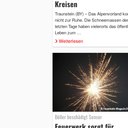
Kreisen
Traunstein (BY) – Das Alpenvorland k
nicht zur Ruhe. Die Schneemassen de
letzten Tage haben vielerorts das öffent
Leben zum …
Weiterlesen
Böller beschädigt Sensor
Feuerwerk sorgt für