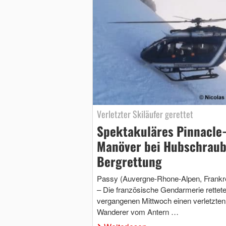
Verletzter Skiläufer gerettet
Spektakuläres Pinnacle
Manöver bei Hubschraub
Bergrettung
Passy (Auvergne-Rhone-Alpen, Frankr
– Die französische Gendarmerie rettet
vergangenen Mittwoch einen verletzten
Wanderer vom Antern …