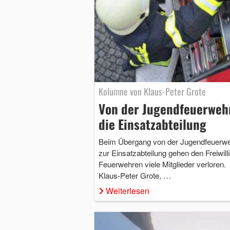
Kolumne von Klaus-Peter Grote
Von der Jugendfeuerwehr
die Einsatzabteilung
Beim Übergang von der Jugendfeuerw
zur Einsatzabteilung gehen den Freiwill
Feuerwehren viele Mitglieder verloren.
Klaus-Peter Grote, …
Weiterlesen