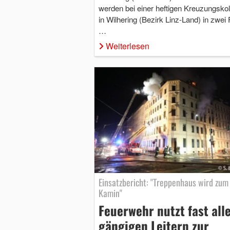
werden bei einer heftigen Kreuzungskoll
in Wilhering (Bezirk Linz-Land) in zwei 
…
Weiterlesen
Einsatzbericht: "Treppenhaus wird zum
Kamin"
Feuerwehr nutzt fast all
gängigen Leitern zur