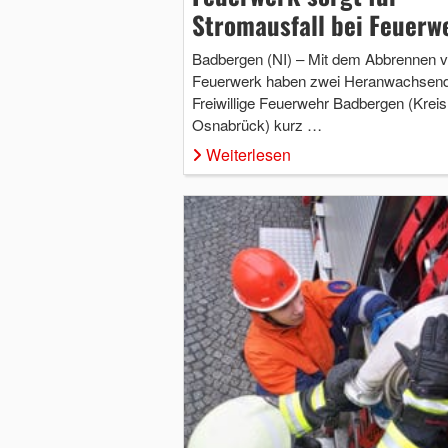
Stromausfall bei Feuerw
Badbergen (NI) – Mit dem Abbrennen 
Feuerwerk haben zwei Heranwachsend
Freiwillige Feuerwehr Badbergen (Kreis
Osnabrück) kurz …
Weiterlesen