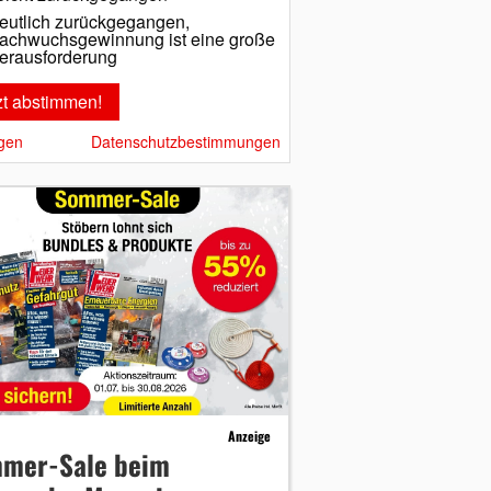
eutlich zurückgegangen,
achwuchsgewinnung ist eine große
erausforderung
gen
Datenschutzbestimmungen
Anzeige
mer-Sale beim