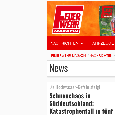
NACHRICHTEN
FAHRZEUGE
FEUERWEHR-MAGAZIN
NACHRICHTEN
News
Die Hochwasser-Gefahr steigt
Schneechaos in
Süddeutschland:
Katastrophenfall in fünf