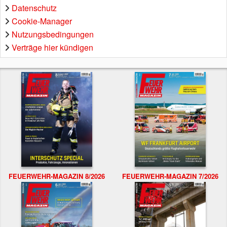
Datenschutz
Cookie-Manager
Nutzungsbedingungen
Verträge hier kündigen
FEUERWEHR-MAGAZIN 8/2026
FEUERWEHR-MAGAZIN 7/2026