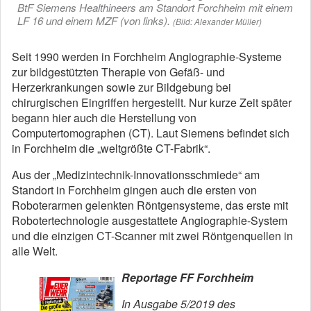
BtF Siemens Healthineers am Standort Forchheim mit einem
LF 16 und einem MZF (von links).
(Bild: Alexander Müller)
Seit 1990 werden in Forchheim Angiographie-Systeme
zur bildgestützten Therapie von Gefäß- und
Herzerkrankungen sowie zur Bildgebung bei
chirurgischen Eingriffen hergestellt. Nur kurze Zeit später
begann hier auch die Herstellung von
Computertomographen (CT). Laut Siemens befindet sich
in Forchheim die „weltgrößte CT-Fabrik“.
Aus der „Medizintechnik-Innovationsschmiede“ am
Standort in Forchheim gingen auch die ersten von
Roboterarmen gelenkten Röntgensysteme, das erste mit
Robotertechnologie ausgestattete Angiographie-System
und die einzigen CT-Scanner mit zwei Röntgenquellen in
alle Welt.
Reportage FF Forchheim
In Ausgabe 5/2019 des