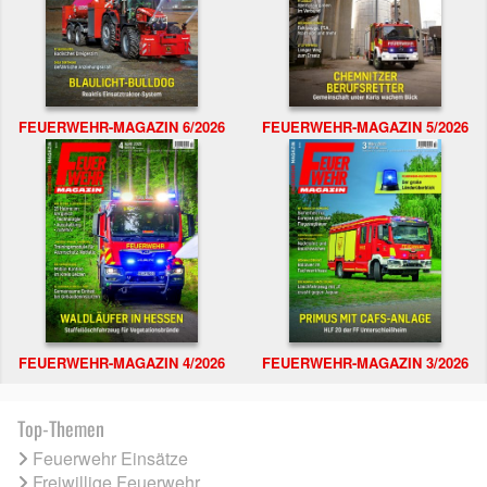
FEUERWEHR-MAGAZIN 6/2026
FEUERWEHR-MAGAZIN 5/2026
FEUERWEHR-MAGAZIN 4/2026
FEUERWEHR-MAGAZIN 3/2026
Top-Themen
Feuerwehr Einsätze
Freiwillige Feuerwehr