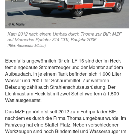
Kam 2012 nach einem Umbau durch Thoma zur BtF: MZF
auf Mercedes Sprinter 314 CDI, Baujahr 2006.
(Bild: Alexander Müller)
Ebenfalls ungewöhnlich für ein LF 16 sind der im Heck
fest eingebaute Stromerzeuger und der Monitor auf dem
Aufbaudach. In je einem Tank befinden sich 1.600 Liter
Wasser und 200 Liter Schaummittel. Zur weiteren
Beladung zählt auch Strahlenschutzausrüstung. Der
Lichtmast am Heck ist mit zwei Scheinwerfern à 1.500
Watt ausgerüstet.
Das MZF gehört erst seit 2012 zum Fuhrpark der BtF,
nachdem es durch die Firma Thoma umgebaut wurde. Im
Fahrzeug hat eine Staffel Platz. Neben verschiedenen
Werkzeugen sind noch Bindemittel und Wassersauger im