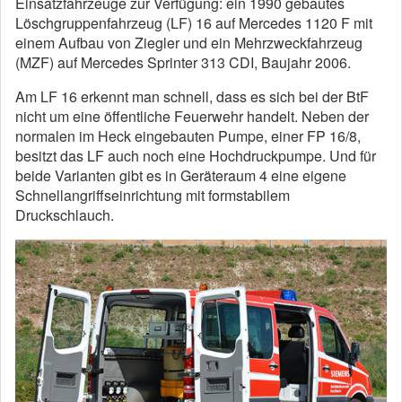
Einsatzfahrzeuge zur Verfügung: ein 1990 gebautes
Löschgruppenfahrzeug (LF) 16 auf Mercedes 1120 F mit
einem Aufbau von Ziegler und ein Mehrzweckfahrzeug
(MZF) auf Mercedes Sprinter 313 CDI, Baujahr 2006.
Am LF 16 erkennt man schnell, dass es sich bei der BtF
nicht um eine öffentliche Feuerwehr handelt. Neben der
normalen im Heck eingebauten Pumpe, einer FP 16/8,
besitzt das LF auch noch eine Hochdruckpumpe. Und für
beide Varianten gibt es in Geräteraum 4 eine eigene
Schnellangriffseinrichtung mit formstabilem
Druckschlauch.