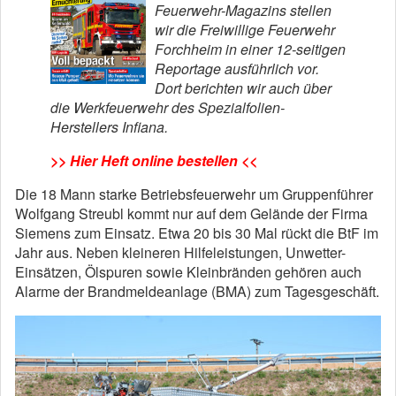
Feuerwehr-Magazins stellen
wir die Freiwillige Feuerwehr
Forchheim in einer 12-seitigen
Reportage ausführlich vor.
Dort berichten wir auch über
die Werkfeuerwehr des Spezialfolien-
Herstellers Infiana.
>> Hier Heft online bestellen <<
Die 18 Mann starke Betriebsfeuerwehr um Gruppenführer
Wolfgang Streubl kommt nur auf dem Gelände der Firma
Siemens zum Einsatz. Etwa 20 bis 30 Mal rückt die BtF im
Jahr aus. Neben kleineren Hilfeleistungen, Unwetter-
Einsätzen, Ölspuren sowie Kleinbränden gehören auch
Alarme der Brandmeldeanlage (BMA) zum Tagesgeschäft.