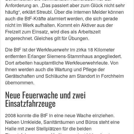
Anforderung an. „Das passiert aber zum Glück nicht sehr
häufig“, erklärt Streubl. Über die internen Melder können
auch die BtF-Kräfte alarmiert werden, die sich gerade
nicht im Werk aufhalten. Kommt ein Aktiver aus der
Freizeit zum Einsatz, wird dies als Arbeitszeit
angerechnet. Gleiches gilt für Übungen.
Die BtF ist der Werkfeuerwehr im zirka 18 Kilometer
entfernten Erlanger Siemens-Stammhaus angegliedert.
Dort arbeiten hauptamtliche Werkfeuerwehrleute. Von
ihnen werden auch die Wartung und Pflege der
Gerätschaften und Schläuche am Standort in Forchheim
übernommen.
Neue Feuerwache und zwei
Einsatzfahrzeuge
2008 konnte die BtF in eine neue Wache einziehen.
Neben Umkleide, Sanitärräumen und Büros steht eine
Halle mit zwei Stellplätzen für die beiden