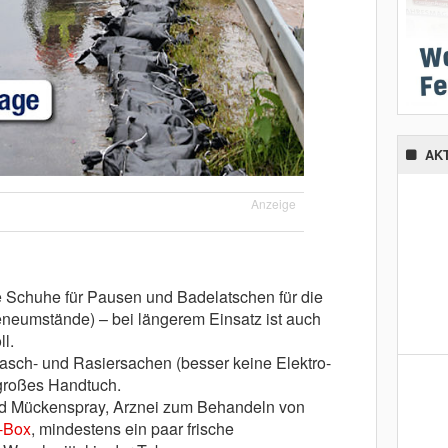
AK
Anzeige
e Schuhe für Pausen und Badelatschen für die
eumstände) – bei längerem Einsatz ist auch
ll.
asch- und Rasiersachen (besser keine Elektro-
 großes Handtuch.
nd Mückenspray, Arznei zum Behandeln von
e-Box
, mindestens ein paar frische