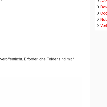
AGB
Dat
Coo
Nut
Ver
eröffentlicht.
Erforderliche Felder sind mit
*