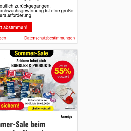
eutlich zurückgegangen,
achwuchsgewinnung ist eine große
erausforderung
gen
Datenschutzbestimmungen
Anzeige
mer-Sale beim