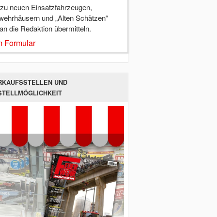
 zu neuen Einsatzfahrzeugen,
wehrhäusern und „Alten Schätzen“
 an die Redaktion übermitteln.
 Formular
RKAUFSSTELLEN UND
STELLMÖGLICHKEIT