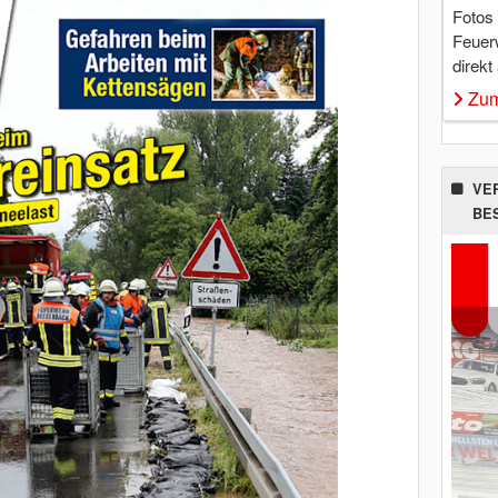
Fotos
Feuer
direkt
Zum
VE
BE