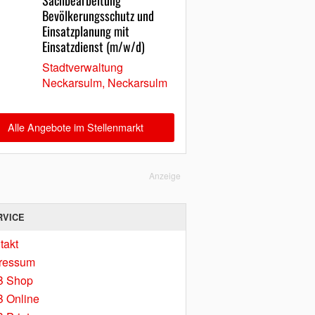
Sachbearbeitung
Bevölkerungsschutz und
Einsatzplanung mit
Einsatzdienst (m/w/d)
Stadtverwaltung
Neckarsulm, Neckarsulm
Alle Angebote im Stellenmarkt
Anzeige
RVICE
takt
ressum
B Shop
 Online