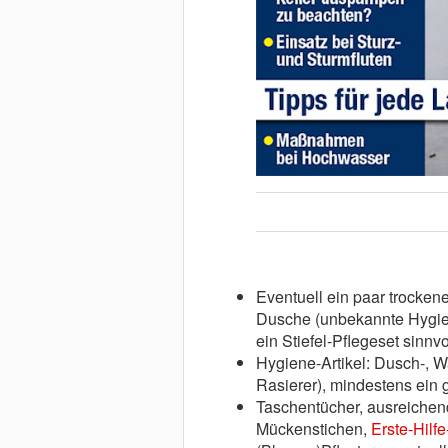
Eventuell ein paar trocken
Dusche (unbekannte Hygien
ein Stiefel-Pflegeset sinnvo
Hygiene-Artikel: Dusch-, W
Rasierer), mindestens ein
Taschentücher, ausreiche
Mückenstichen,
Erste-Hilf