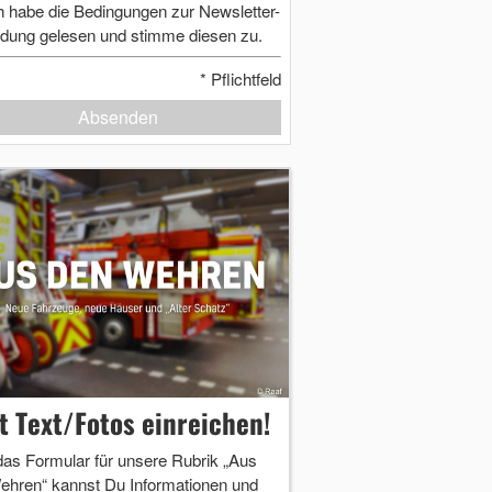
h habe die Bedingungen zur Newsletter-
dung gelesen und stimme diesen zu.
*
Pflichtfeld
Absenden
zt Text/Fotos einreichen!
das Formular für unsere Rubrik „Aus
ehren“ kannst Du Informationen und