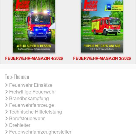
FEUERWEHR-MAGAZIN 4/2026
FEUERWEHR-MAGAZIN 3/2026
Top-Themen
Feuerwehr Einsätze
Freiwillige Feuerwehr
Brandbekämpfung
Feuerwehrfahrzeuge
Technische Hilfeleistung
Berufsfeuerwehr
Drehleiter
Feuerwehrfahrzeughersteller