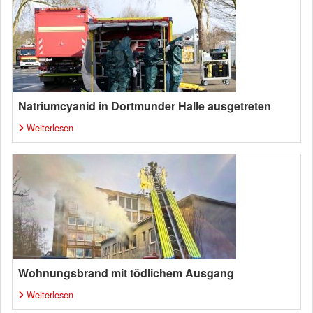
Natriumcyanid in Dortmunder Halle ausgetreten
Weiterlesen
Wohnungsbrand mit tödlichem Ausgang
Weiterlesen