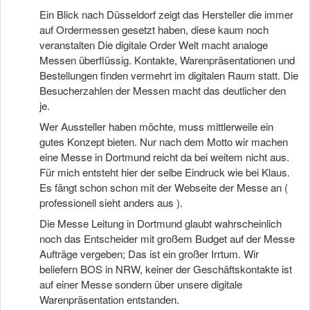
Ein Blick nach Düsseldorf zeigt das Hersteller die immer
auf Ordermessen gesetzt haben, diese kaum noch
veranstalten Die digitale Order Welt macht analoge
Messen überflüssig. Kontakte, Warenpräsentationen und
Bestellungen finden vermehrt im digitalen Raum statt. Die
Besucherzahlen der Messen macht das deutlicher den
je.
Wer Aussteller haben möchte, muss mittlerweile ein
gutes Konzept bieten. Nur nach dem Motto wir machen
eine Messe in Dortmund reicht da bei weitem nicht aus.
Für mich entsteht hier der selbe Eindruck wie bei Klaus.
Es fängt schon schon mit der Webseite der Messe an (
professionell sieht anders aus ).
Die Messe Leitung in Dortmund glaubt wahrscheinlich
noch das Entscheider mit großem Budget auf der Messe
Aufträge vergeben; Das ist ein großer Irrtum. Wir
beliefern BOS in NRW, keiner der Geschäftskontakte ist
auf einer Messe sondern über unsere digitale
Warenpräsentation entstanden.