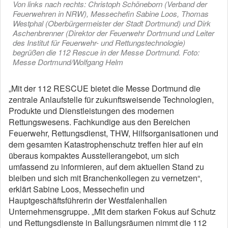
Von links nach rechts: Christoph Schöneborn (Verband der
Feuerwehren in NRW), Messechefin Sabine Loos, Thomas
Westphal (Oberbürgermeister der Stadt Dortmund) und Dirk
Aschenbrenner (Direktor der Feuerwehr Dortmund und Leiter
des Institut für Feuerwehr- und Rettungstechnologie)
begrüßen die 112 Rescue in der Messe Dortmund. Foto:
Messe Dortmund/Wolfgang Helm
„Mit der 112 RESCUE bietet die Messe Dortmund die
zentrale Anlaufstelle für zukunftsweisende Technologien,
Produkte und Dienstleistungen des modernen
Rettungswesens. Fachkundige aus den Bereichen
Feuerwehr, Rettungsdienst, THW, Hilfsorganisationen und
dem gesamten Katastrophenschutz treffen hier auf ein
überaus kompaktes Ausstellerangebot, um sich
umfassend zu informieren, auf dem aktuellen Stand zu
bleiben und sich mit Branchenkollegen zu vernetzen“,
erklärt Sabine Loos, Messechefin und
Hauptgeschäftsführerin der Westfalenhallen
Unternehmensgruppe. „Mit dem starken Fokus auf Schutz
und Rettungsdienste in Ballungsräumen nimmt die 112