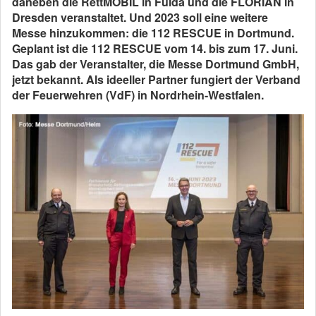
daneben die RettMOBIL in Fulda und die FLORIAN in
Dresden veranstaltet. Und 2023 soll eine weitere
Messe hinzukommen: die 112 RESCUE in Dortmund.
Geplant ist die 112 RESCUE vom 14. bis zum 17. Juni.
Das gab der Veranstalter, die Messe Dortmund GmbH,
jetzt bekannt. Als ideeller Partner fungiert der Verband
der Feuerwehren (VdF) in Nordrhein-Westfalen.