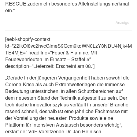
RESCUE zudem ein besonderes Alleinstellungsmerkmal
ein.“
Anzeige
[eebl-shopify-context
id=”Z2lkOi8vc2hvcGlmeS9Qcm9kdWN0LzY3NDU4Njk4M
TE4MjE=” headline=”Feuer & Flamme: Mit
Feuerwehrleuten im Einsatz – Staffel 5″
description=”Lieferzeit: Erscheint am 08.”]
„Gerade in der jüngeren Vergangenheit haben sowohl die
Corona-Krise als auch Extremwetterlagen die immense
Bedeutung unterstrichen, in allen Schutzbereichen auf
dem neuesten Stand der Technik aufgestellt zu sein. Der
technische Innovationszyklus verläuft in unserer Branche
rasend schnell, deshalb ist eine jährliche Fachmesse mit
der Vorstellung der neuesten Produkte sowie eine
Plattform für intensiven Austausch besonders wichtig“,
erklärt der VdF-Vorsitzende Dr. Jan Heinisch.