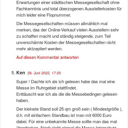
Erwartungen einer städtischen Messegesellschaft ohne
Fachkenntnis und total überzogenen Ausstellerkosten für
mich leider eine Flopnummer.
Die Messegesellschaften müssen allmählich mal
merken, das der Online-Verkauf vielen Ausstellern sehr
zu schaffen macht und ständig steigende, zum Teil
unverschämte Kosten der Messegesellschaften nicht
mehr aktzeptiert werden.
Auf diesen Kommentar antworten
Ken
29. Juni 2022, 17:20
Super ! Dachte ich als ich gelesen habe das mal eine
Messe im Ruhrgebiet stattfindet.
Enttäuscht war ich als die die Messebedingen gelesen
haben.
Der kleinste Stand soll 25 qm groß sein ( Mindestgröße ),
d.h. mit einfachem Standbau ist man mit 6000 Euro
dabei. Für eine unbekannte Messe sollte man das mal
überdenken. Noch nicht einmal die Messe Interschutz