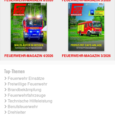
FEUERWEHR-MAGAZIN 4/2026
FEUERWEHR-MAGAZIN 3/2026
Top-Themen
Feuerwehr Einsätze
Freiwillige Feuerwehr
Brandbekämpfung
Feuerwehrfahrzeuge
Technische Hilfeleistung
Berufsfeuerwehr
Drehleiter