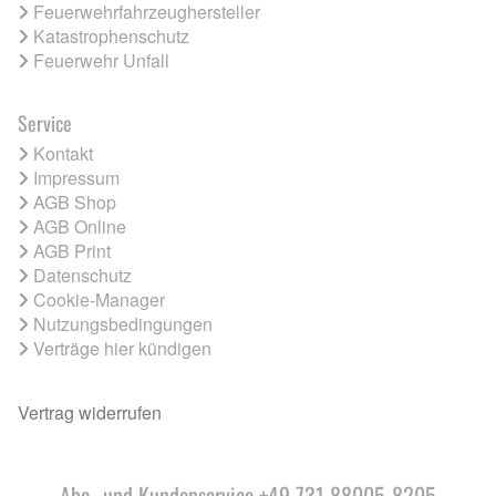
Feuerwehrfahrzeughersteller
Katastrophenschutz
Feuerwehr Unfall
Service
Kontakt
Impressum
AGB Shop
AGB Online
AGB Print
Datenschutz
Cookie-Manager
Nutzungsbedingungen
Verträge hier kündigen
Vertrag widerrufen
Abo- und Kundenservice +49 731 88005-8205