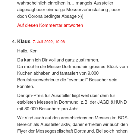
wahrscheinlich einreihen in….mangels Aussteller
abgesagt oder einmalige Messerveranstaltung , oder
doch Corona bedingte Absage :-))
Auf diesen Kommentar antworten
Klaus
7. Juli 2022, 10:08
Hallo, Ken!
Da kann ich Dir voll und ganz zustimmen.
Da möchte die Messe Dortmund ein grosses Stück vom
Kuchen abhaben und fantasiert von 9.000
Berufsfeuerwehrleute die “eventuell” Besucher sein
könnten.
Der qm-Preis für Aussteller liegt weit über dem für
etablieten Messen in Dortmund, z.B. der JAGD &HUND
mit 80.000 Besuchern pro Jahr.
Wir sind auch auf den verschiedensten Messen im BOS-
Bereich als Aussteller aktiv, daher erhielten wir auch den
Flyer der Messegesellschaft Dortmund. Bei solch hohen