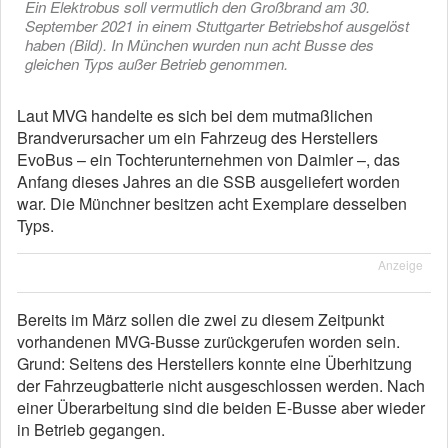
Ein Elektrobus soll vermutlich den Großbrand am 30.
September 2021 in einem Stuttgarter Betriebshof ausgelöst
haben (Bild). In München wurden nun acht Busse des
gleichen Typs außer Betrieb genommen.
Laut MVG handelte es sich bei dem mutmaßlichen
Brandverursacher um ein Fahrzeug des Herstellers
EvoBus – ein Tochterunternehmen von Daimler –, das
Anfang dieses Jahres an die SSB ausgeliefert worden
war. Die Münchner besitzen acht Exemplare desselben
Typs.
Anzeige
Bereits im März sollen die zwei zu diesem Zeitpunkt
vorhandenen MVG-Busse zurückgerufen worden sein.
Grund: Seitens des Herstellers konnte eine Überhitzung
der Fahrzeugbatterie nicht ausgeschlossen werden. Nach
einer Überarbeitung sind die beiden E-Busse aber wieder
in Betrieb gegangen.