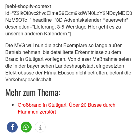
[eebl-shopify-context
id=”Z2lkOi8vc2hvcGlmeS9Qcm9kdWN0LzY2NDcyMDQ3
NzM5OTc=” headline=”3D Adventskalender Feuerwehr”
description=”Lieferung: 3-5 Werktage Hier geht es zu
unseren anderen Kalendern.”]
Die MVG will nun die acht Exemplare so lange außer
Betrieb nehmen, bis detaillierte Erkenntnisse zu dem
Brand in Stuttgart vorliegen. Von dieser Maßnahme seien
die in der bayerischen Landeshauptstadt eingesetzten
Elektrobusse der Firma Ebusco nicht betroffen, betont die
Verkehrsgesellschaft.
Mehr zum Thema:
Großbrand in Stuttgart: Über 20 Busse durch
Flammen zerstört