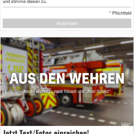
und stimme diesen zu.
*
Pflichtfeld
Absenden
Jetzt Text/Fotos einreichen!