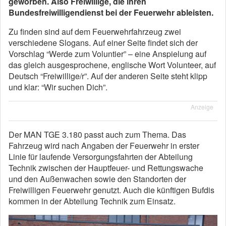
geworben. Also Freiwillige, die ihren
Bundesfreiwilligendienst bei der Feuerwehr ableisten.
Zu finden sind auf dem Feuerwehrfahrzeug zwei
verschiedene Slogans. Auf einer Seite findet sich der
Vorschlag “Werde zum Voluntier” – eine Anspielung auf
das gleich ausgesprochene, englische Wort Volunteer, auf
Deutsch “Freiwillige/r”. Auf der anderen Seite steht klipp
und klar: “Wir suchen Dich”.
Anzeige
Der MAN TGE 3.180 passt auch zum Thema. Das
Fahrzeug wird nach Angaben der Feuerwehr in erster
Linie für laufende Versorgungsfahrten der Abteilung
Technik zwischen der Hauptfeuer- und Rettungswache
und den Außenwachen sowie den Standorten der
Freiwilligen Feuerwehr genutzt. Auch die künftigen Bufdis
kommen in der Abteilung Technik zum Einsatz.