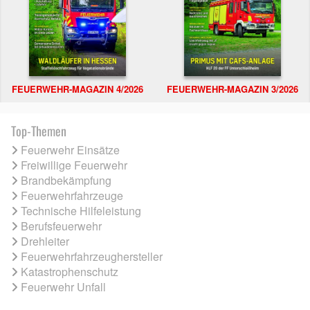
FEUERWEHR-MAGAZIN 4/2026
FEUERWEHR-MAGAZIN 3/2026
Top-Themen
Feuerwehr Einsätze
Freiwillige Feuerwehr
Brandbekämpfung
Feuerwehrfahrzeuge
Technische Hilfeleistung
Berufsfeuerwehr
Drehleiter
Feuerwehrfahrzeughersteller
Katastrophenschutz
Feuerwehr Unfall