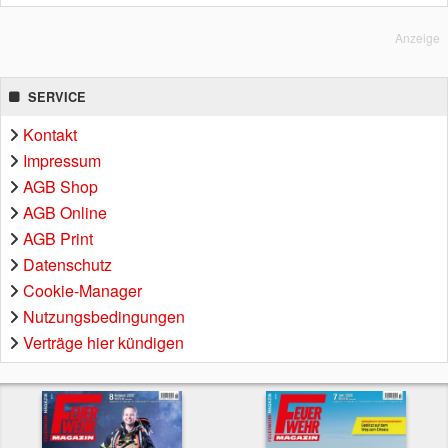
Anzeige
SERVICE
Kontakt
Impressum
AGB Shop
AGB Online
AGB Print
Datenschutz
Cookie-Manager
Nutzungsbedingungen
Verträge hier kündigen