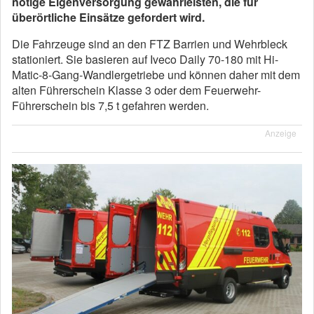
nötige Eigenversorgung gewährleisten, die für
überörtliche Einsätze gefordert wird.
Die Fahrzeuge sind an den FTZ Barrien und Wehrbleck
stationiert. Sie basieren auf Iveco Daily 70-180 mit Hi-
Matic-8-Gang-Wandlergetriebe und können daher mit dem
alten Führerschein Klasse 3 oder dem Feuerwehr-
Führerschein bis 7,5 t gefahren werden.
Anzeige