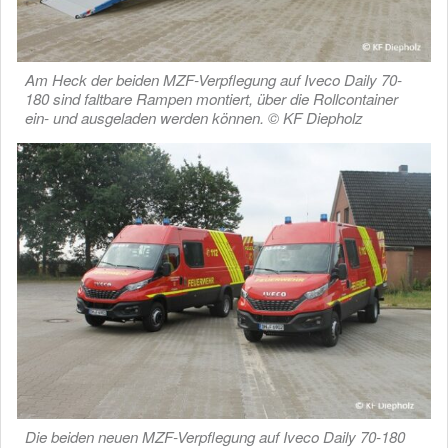
Am Heck der beiden MZF-Verpflegung auf Iveco Daily 70-
180 sind faltbare Rampen montiert, über die Rollcontainer
ein- und ausgeladen werden können. © KF Diepholz
Die beiden neuen MZF-Verpflegung auf Iveco Daily 70-180