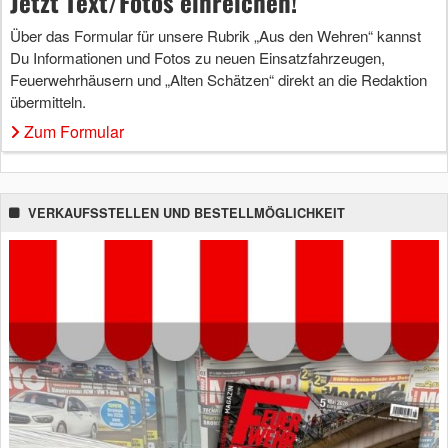
Jetzt Text/Fotos einreichen!
Über das Formular für unsere Rubrik „Aus den Wehren“ kannst
Du Informationen und Fotos zu neuen Einsatzfahrzeugen,
Feuerwehrhäusern und „Alten Schätzen“ direkt an die Redaktion
übermitteln.
Zum Formular
VERKAUFSSTELLEN UND BESTELLMÖGLICHKEIT