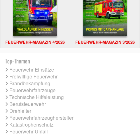
FEUERWEHR-MAGAZIN 4/2026
FEUERWEHR-MAGAZIN 3/2026
Top-Themen
Feuerwehr Einsätze
Freiwillige Feuerwehr
Brandbekämpfung
Feuerwehrfahrzeuge
Technische Hilfeleistung
Berufsfeuerwehr
Drehleiter
Feuerwehrfahrzeughersteller
Katastrophenschutz
Feuerwehr Unfall