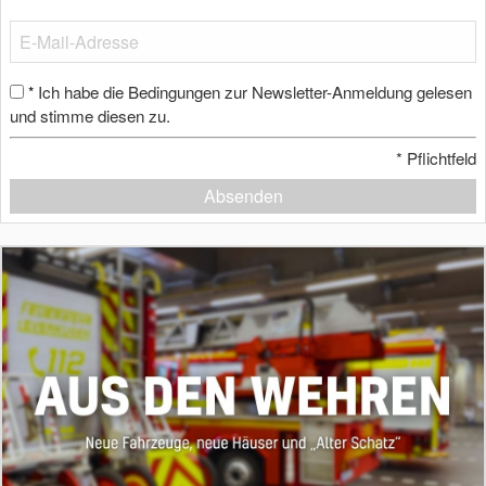
Ich habe die Bedingungen zur Newsletter-Anmeldung gelesen
*
und stimme diesen zu.
*
Pflichtfeld
Absenden