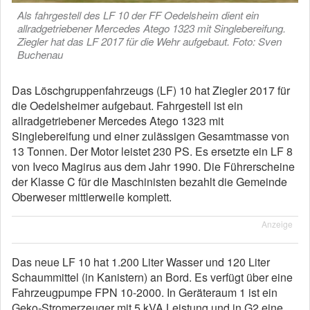
Als fahrgestell des LF 10 der FF Oedelsheim dient ein
allradgetriebener Mercedes Atego 1323 mit Singlebereifung.
Ziegler hat das LF 2017 für die Wehr aufgebaut. Foto: Sven
Buchenau
Das Löschgruppenfahrzeugs (LF) 10 hat Ziegler 2017 für
die Oedelsheimer aufgebaut. Fahrgestell ist ein
allradgetriebener Mercedes Atego 1323 mit
Singlebereifung und einer zulässigen Gesamtmasse von
13 Tonnen. Der Motor leistet 230 PS. Es ersetzte ein LF 8
von Iveco Magirus aus dem Jahr 1990. Die Führerscheine
der Klasse C für die Maschinisten bezahlt die Gemeinde
Oberweser mittlerweile komplett.
Anzeige
Das neue LF 10 hat 1.200 Liter Wasser und 120 Liter
Schaummittel (in Kanistern) an Bord. Es verfügt über eine
Fahrzeugpumpe FPN 10-2000. In Geräteraum 1 ist ein
Geko-Stromerzeuger mit 5 kVA Leistung und in G2 eine