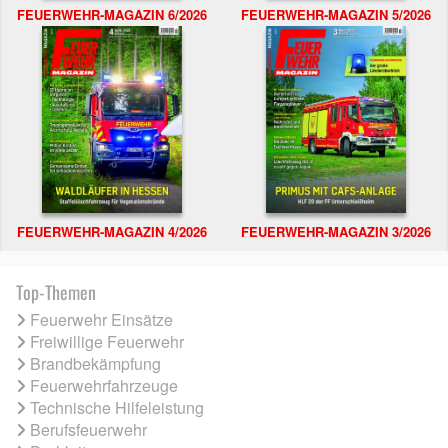
FEUERWEHR-MAGAZIN 6/2026
FEUERWEHR-MAGAZIN 5/2026
FEUERWEHR-MAGAZIN 4/2026
FEUERWEHR-MAGAZIN 3/2026
Top-Themen
Feuerwehr Einsätze
Freiwillige Feuerwehr
Brandbekämpfung
Feuerwehrfahrzeuge
Technische Hilfeleistung
Berufsfeuerwehr