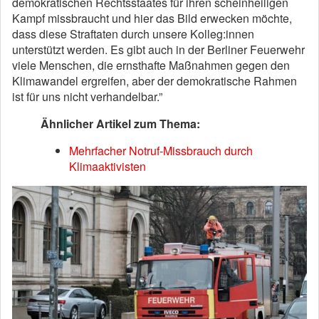
demokratischen Rechtsstaates für ihren scheinheiligen
Kampf missbraucht und hier das Bild erwecken möchte,
dass diese Straftaten durch unsere Kolleg:innen
unterstützt werden. Es gibt auch in der Berliner Feuerwehr
viele Menschen, die ernsthafte Maßnahmen gegen den
Klimawandel ergreifen, aber der demokratische Rahmen
ist für uns nicht verhandelbar.”
Ähnlicher Artikel zum Thema:
Mehrfacher Notruf-Missbrauch durch
Klimaaktivisten