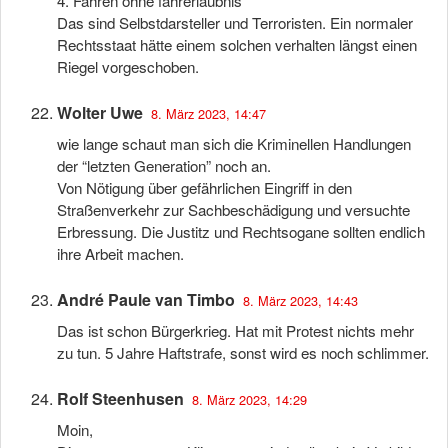
4. Fahren ohne fahrerlaubnis
Das sind Selbstdarsteller und Terroristen. Ein normaler
Rechtsstaat hätte einem solchen verhalten längst einen
Riegel vorgeschoben.
Wolter Uwe
8. März 2023, 14:47
wie lange schaut man sich die Kriminellen Handlungen
der “letzten Generation” noch an.
Von Nötigung über gefährlichen Eingriff in den
Straßenverkehr zur Sachbeschädigung und versuchte
Erbressung. Die Justitz und Rechtsogane sollten endlich
ihre Arbeit machen.
André Paule van Timbo
8. März 2023, 14:43
Das ist schon Bürgerkrieg. Hat mit Protest nichts mehr
zu tun. 5 Jahre Haftstrafe, sonst wird es noch schlimmer.
Rolf Steenhusen
8. März 2023, 14:29
Moin,