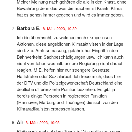
Meiner Meinung nach gehören die alle in den Knast, ohne
Bewährung denn das was die machen ist Krank. Klima
hat es schon immer gegeben und wird es immer geben.
Barbara E.
8. März 2023, 19:39
Ich bin überrascht, zu welchen noch skrupellosen
Aktionen, diese angeblichen Klimaaktivisten in der Lage
sind: z.b. Amtssnmasung, gefährlicher Eingriff in den
Bahnverkehr, Sachbeschädigungen usw. Ich kann auch
nicht verstehen weshalb unsere Regierung nicht darauf
reagiert. M.E. helfen hier nur strengere Gesetzte:
Haftstrafen oder Sozialarbeit. Ich freue mich, dass hier
der DFV und die Polizeigewerkschaft Deutschland eine
deutliche differenzierte Position beziehen. Es gibt ja
bereits einige Personen in regierender Funktion
(Hannover, Marburg und Thüringen) die sich von den
Klimaradikalisten erpressen lassen.
Air
8. März 2023, 19:03
Bleiben wir mal auf dem Teppich: Was sollte man denn