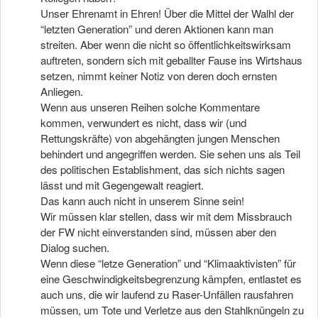
Unser Ehrenamt in Ehren! Über die Mittel der Walhl der
“letzten Generation” und deren Aktionen kann man
streiten. Aber wenn die nicht so öffentlichkeitswirksam
auftreten, sondern sich mit geballter Fause ins Wirtshaus
setzen, nimmt keiner Notiz von deren doch ernsten
Anliegen.
Wenn aus unseren Reihen solche Kommentare
kommen, verwundert es nicht, dass wir (und
Rettungskräfte) von abgehängten jungen Menschen
behindert und angegriffen werden. Sie sehen uns als Teil
des politischen Establishment, das sich nichts sagen
lässt und mit Gegengewalt reagiert.
Das kann auch nicht in unserem Sinne sein!
Wir müssen klar stellen, dass wir mit dem Missbrauch
der FW nicht einverstanden sind, müssen aber den
Dialog suchen.
Wenn diese “letze Generation” und “Klimaaktivisten” für
eine Geschwindigkeitsbegrenzung kämpfen, entlastet es
auch uns, die wir laufend zu Raser-Unfällen rausfahren
müssen, um Tote und Verletze aus den Stahlknüngeln zu