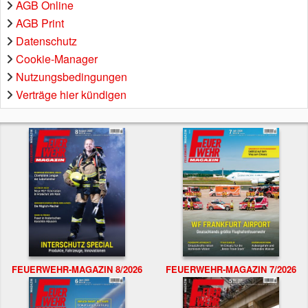
AGB Online
AGB Print
Datenschutz
Cookie-Manager
Nutzungsbedingungen
Verträge hier kündigen
FEUERWEHR-MAGAZIN 8/2026
FEUERWEHR-MAGAZIN 7/2026