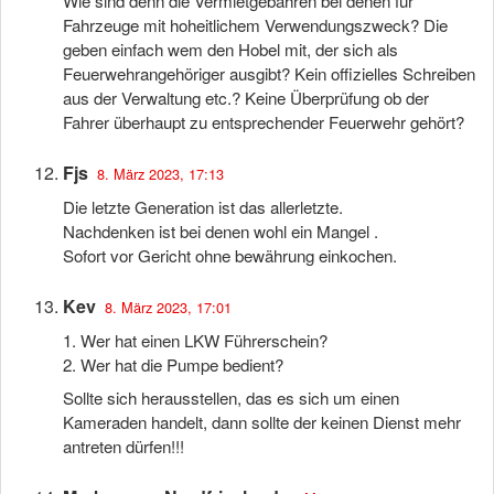
Wie sind denn die Vermietgebahren bei denen für
Fahrzeuge mit hoheitlichem Verwendungszweck? Die
geben einfach wem den Hobel mit, der sich als
Feuerwehrangehöriger ausgibt? Kein offizielles Schreiben
aus der Verwaltung etc.? Keine Überprüfung ob der
Fahrer überhaupt zu entsprechender Feuerwehr gehört?
Fjs
8. März 2023, 17:13
Die letzte Generation ist das allerletzte.
Nachdenken ist bei denen wohl ein Mangel .
Sofort vor Gericht ohne bewährung einkochen.
Kev
8. März 2023, 17:01
1. Wer hat einen LKW Führerschein?
2. Wer hat die Pumpe bedient?
Sollte sich herausstellen, das es sich um einen
Kameraden handelt, dann sollte der keinen Dienst mehr
antreten dürfen!!!