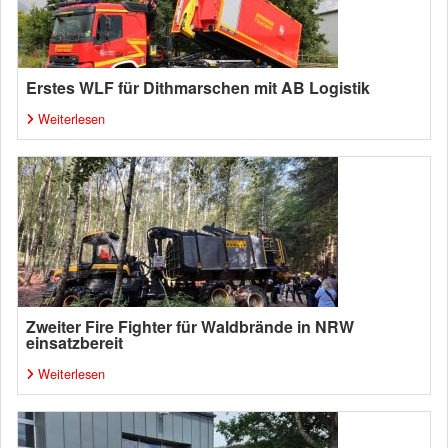
Erstes WLF für Dithmarschen mit AB Logistik
Weiterlesen
Zweiter Fire Fighter für Waldbrände in NRW
einsatzbereit
Weiterlesen