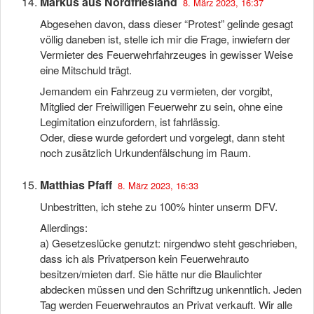
Markus aus Nordfriesland
8. März 2023, 16:37
Abgesehen davon, dass dieser “Protest” gelinde gesagt
völlig daneben ist, stelle ich mir die Frage, inwiefern der
Vermieter des Feuerwehrfahrzeuges in gewisser Weise
eine Mitschuld trägt.
Jemandem ein Fahrzeug zu vermieten, der vorgibt,
Mitglied der Freiwilligen Feuerwehr zu sein, ohne eine
Legimitation einzufordern, ist fahrlässig.
Oder, diese wurde gefordert und vorgelegt, dann steht
noch zusätzlich Urkundenfälschung im Raum.
Matthias Pfaff
8. März 2023, 16:33
Unbestritten, ich stehe zu 100% hinter unserm DFV.
Allerdings:
a) Gesetzeslücke genutzt: nirgendwo steht geschrieben,
dass ich als Privatperson kein Feuerwehrauto
besitzen/mieten darf. Sie hätte nur die Blaulichter
abdecken müssen und den Schriftzug unkenntlich. Jeden
Tag werden Feuerwehrautos an Privat verkauft. Wir alle