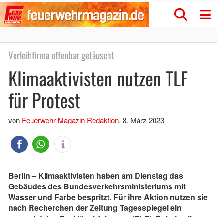
Verleihfirma offenbar getäuscht
Klimaaktivisten nutzen TLF
für Protest
von
Feuerwehr-Magazin Redaktion
,
8. März 2023
Berlin – Klimaaktivisten haben am Dienstag das
Gebäudes des Bundesverkehrsministeriums mit
Wasser und Farbe bespritzt. Für ihre Aktion nutzen sie
nach Recherchen der Zeitung Tagesspiegel ein