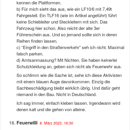
kennen die Plattformen.
b) Für mich sieht das aus, wie ein LF10/6 mit 7,49t
Fahrgestell. Ein TLF16 (wie im Artikel angeführt) führt
keine Schiebleiter und Steckleitern mit sich. Das
Fahrzeug hier schon. Also reicht der alte 3er
Führerschein aus. Und so jemand sollte sich in deren
Reihen finden lassen.
c) “Eingriff in den Straßenverkehr” seh ich nicht. Maximal
falsch parken.
d) Amtsanmassung? Mit Nichten. Sie haben keinerlei
Schutzkleidung an, geben sich nicht als Feuerwehr aus.
So schlimm wie die Sache ist, sehe ich diese Aktivisten
mit einem blauen Auge davonkommen. Einzig die
Sachbeschädigung bleibt wirklich übrig. Und dafür geht
niemand in den Bau. Nicht in Deutschland.
Ich sag immer, einfach kleben lassen. Irgendwann wird
denen kalt und die gehen von alleine.
Feuerwilli
8. März 2023, 16:30