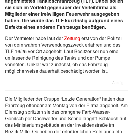
angemietetes Tanklöschfahrzeug (TLF). Dabei sollen
sie sich im Vorfeld gegenüber der Verleihfirma als
Mitglieder einer freiwilligen Feuerwehr ausgegeben
haben. Die würde das TLF kurzfristig aufgrund eines
Defekts eines anderen Fahrzeugs benötigen.
Der Vermieter habe laut der
Zeitung
erst von der Polizei
von dem wahren Verwendungszweck erfahren und das
TLF 16/25 vor Ort abgeholt. Laut Besitzer sei nun eine
umfassende Reinigung des Tanks und der Pumpe
vonnöten. Unklar war zunächst, ob das Fahrzeug
möglicherweise dauerhaft beschädigt worden ist.
Anzeige
Die Mitglieder der Gruppe “Letzte Generation” hatten das
Fahrzeug offenbar am Montag von der Firma abgeholt. Am
Dienstag spritzten sie das orangene Farb-Wasser-
Gemisch per Dachwerfer und Schnellangriff-Schlauch auf
das Ministeriumsgebäude an der Invalidenstraße im
Bezirk Mitte. Ob neben der erforderlichen Reinigung ein