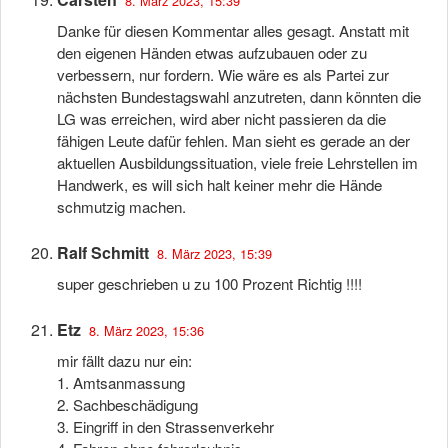
8. März 2023, 15:39
Danke für diesen Kommentar alles gesagt. Anstatt mit
den eigenen Händen etwas aufzubauen oder zu
verbessern, nur fordern. Wie wäre es als Partei zur
nächsten Bundestagswahl anzutreten, dann könnten die
LG was erreichen, wird aber nicht passieren da die
fähigen Leute dafür fehlen. Man sieht es gerade an der
aktuellen Ausbildungssituation, viele freie Lehrstellen im
Handwerk, es will sich halt keiner mehr die Hände
schmutzig machen.
Ralf Schmitt
8. März 2023, 15:39
super geschrieben u zu 100 Prozent Richtig !!!!
Etz
8. März 2023, 15:36
mir fällt dazu nur ein:
1. Amtsanmassung
2. Sachbeschädigung
3. Eingriff in den Strassenverkehr