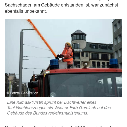
Sachschaden am Gebäude entstanden ist, war zunächst
ebenfalls unbekannt.
Eine Klimaaktivistin sprüht per Dachwerfer eines
Tanklöschfahrzeuges ein Wasser-Farb-Gemisch auf das
Gebäude des Bundesverkehrsministeriums.