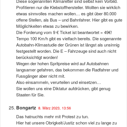
Diese sogenannten Klimaretter sind selbst kein Vorbild.
Profitieren nur die Klebstoffhersteller. Wollten sie wirklich
etwas sinnvolles machen wollen… es gibt über 80.000
offene Stellen, als Bus – und Bahnfahrer. Hier gibt es gute
Möglichkeiten etwas zu bewirken.
Die Forderung vom 9 € Ticket ist beantwortet = 49€!
Tempo 100 Km/h gibt es vielfach bereits. Die sogenannte
Autobahn-Klimastudie der Grünen ist längst als unsinnig
festgestellt worden. Die E – Fahrzeuge sind auch nicht
berücksichtigt worden!
Wegen der hohen Spritpreise wird auf Autobahnen
langsamer gefahren, das bekommen die Radfahrer und
Fussgänger aber nicht mit.
Also einsammeln, verurteilen und einsetzen…
Sie wollen uns eine Diktatur aufdrücken, gibt genug
Staaten für Sie.
Bongartz
8. März 2023, 13:56
Das hatnuchts mehr mit Protest zu tun.
Hier hat unsere Obrigkeit/Justiz schon viel zu lange zu