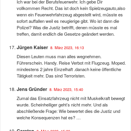
Ich war bei der Berufsfeuerwehr. Ich gebe Dir
vollkommen Recht. Das ist doch kein Spielzeugauto,also
wenn ein Feuerwehrfahrzeug abgestellt wird, müsste es
sofort auffallen weil es neugierige gibt. Wo ist dann die
Polizei? Was die Justiz betrifft, denen müsste es mal
treffen, damit endlich die Gesetze geändert werden.
Jürgen Kaiser
8. März 2023, 16:13
Diesen Leuten muss man alles wegnehmen.
Führerschein. Handy. Reise Verbot mit Flugzeug. Moped.
mindestens 2 jahre Einzelhaft .danach keine öffentliche
Tätigkeit mehr. Das sind Terroristen.
Jens Gründer
8. März 2023, 15:40
Zumal das Einsatzfahrzeug nicht mit Muskelkraft bewegt
wurde. Scheinheiliger geht’s nicht mehr. Und als
abschließende Frage: Wie bewertet dies die Justiz und
welche Konsequenzen hat es? …
Carsten