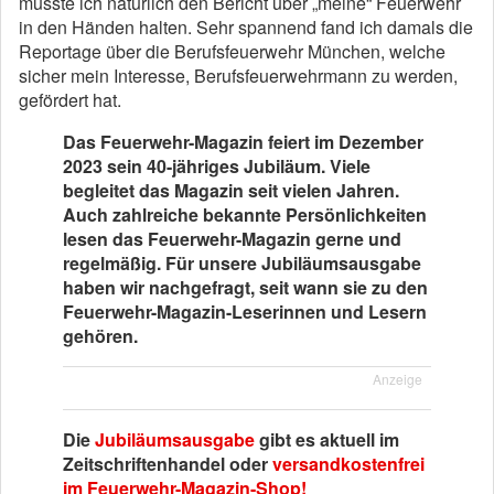
musste ich natürlich den Bericht über „meine“ Feuerwehr
in den Händen halten. Sehr spannend fand ich damals die
Reportage über die Berufsfeuerwehr München, welche
sicher mein Interesse, Berufsfeuerwehrmann zu werden,
gefördert hat.
Das Feuerwehr-Magazin feiert im Dezember
2023 sein 40-jähriges Jubiläum. Viele
begleitet das Magazin seit vielen Jahren.
Auch zahlreiche bekannte Persönlichkeiten
lesen das Feuerwehr-Magazin gerne und
regelmäßig. Für unsere Jubiläumsausgabe
haben wir nachgefragt, seit wann sie zu den
Feuerwehr-Magazin-Leserinnen und Lesern
gehören.
Anzeige
Die
Jubiläumsausgabe
gibt es aktuell im
Zeitschriftenhandel oder
versandkostenfrei
im Feuerwehr-Magazin-Shop!