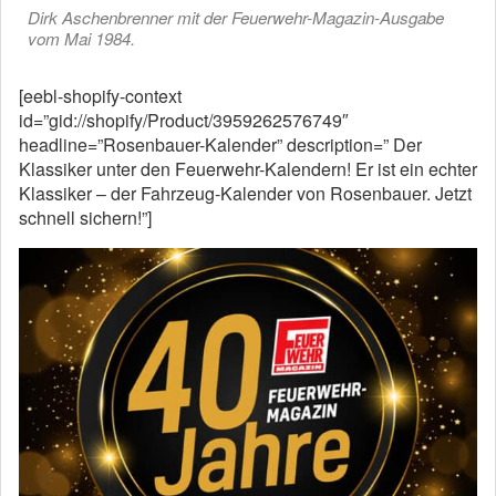
Dirk Aschenbrenner mit der Feuerwehr-Magazin-Ausgabe
vom Mai 1984.
[eebl-shopify-context
id=”gid://shopify/Product/3959262576749″
headline=”Rosenbauer-Kalender” description=” Der
Klassiker unter den Feuerwehr-Kalendern! Er ist ein echter
Klassiker – der Fahrzeug-Kalender von Rosenbauer. Jetzt
schnell sichern!”]