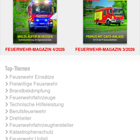
FEUERWEHR-MAGAZIN 4/2026
FEUERWEHR-MAGAZIN 3/2026
Top-Themen
Feuerwehr Einsätze
Freiwillige Feuerwehr
Brandbekämpfung
Feuerwehrfahrzeuge
Technische Hilfeleistung
Berufsfeuerwehr
Drehleiter
Feuerwehrfahrzeughersteller
Katastrophenschutz
Feuerwehr Unfall