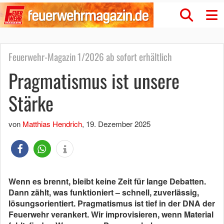
Feuerwehr-Magazin 1/2026 ab sofort erhältlich
Pragmatismus ist unsere
Stärke
von
Matthias Hendrich
,
19. Dezember 2025
Wenn es brennt, bleibt keine Zeit für lange Debatten.
Dann zählt, was funktioniert – schnell, zuverlässig,
lösungsorientiert. Pragmatismus ist tief in der DNA der
Feuerwehr verankert. Wir improvisieren, wenn Material