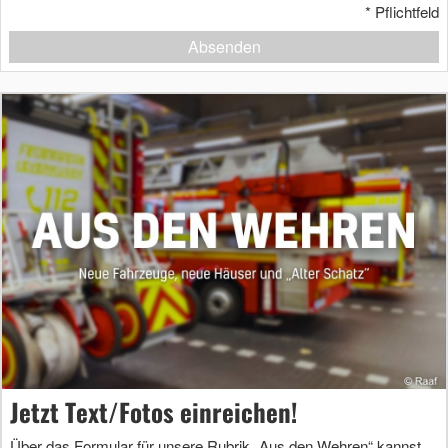
*
Pflichtfeld
Absenden
Jetzt Text/Fotos einreichen!
Über das Formular für unsere Rubrik „Aus den Wehren“ kannst