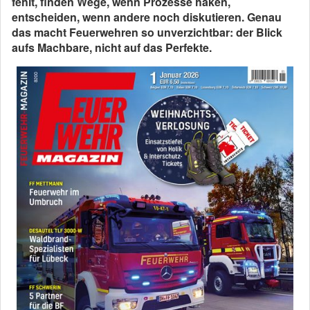
fehlt, finden Wege, wenn Prozesse haken,
entscheiden, wenn andere noch diskutieren. Genau
das macht Feuerwehren so unverzichtbar: der Blick
aufs Machbare, nicht auf das Perfekte.