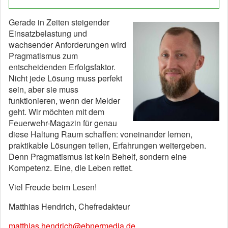
Gerade in Zeiten steigender
Einsatzbelastung und
wachsender Anforderungen wird
Pragmatismus zum
entscheidenden Erfolgsfaktor.
Nicht jede Lösung muss perfekt
sein, aber sie muss
funktionieren, wenn der Melder
geht. Wir möchten mit dem
Feuerwehr-Magazin für genau
diese Haltung Raum schaffen: voneinander lernen,
praktikable Lösungen teilen, Erfahrungen weitergeben.
Denn Pragmatismus ist kein Behelf, sondern eine
Kompetenz. Eine, die Leben rettet.
Viel Freude beim Lesen!
Matthias Hendrich, Chefredakteur
matthias.hendrich@ebnermedia.de