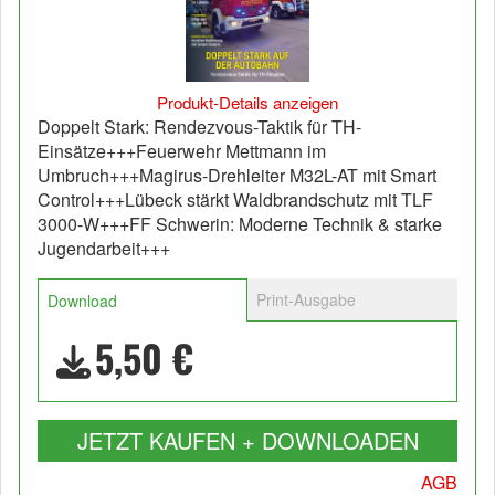
Produkt-Details anzeigen
Doppelt Stark: Rendezvous-Taktik für TH-
Einsätze+++Feuerwehr Mettmann im
Umbruch+++Magirus-Drehleiter M32L-AT mit Smart
Control+++Lübeck stärkt Waldbrandschutz mit TLF
3000-W+++FF Schwerin: Moderne Technik & starke
Jugendarbeit+++
Print-Ausgabe
Download
5,50 €
JETZT KAUFEN + DOWNLOADEN
AGB