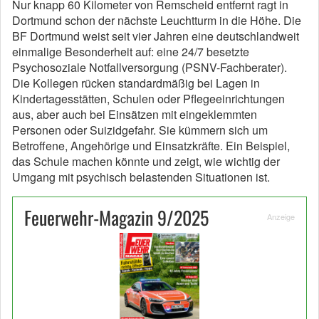
Nur knapp 60 Kilometer von Remscheid entfernt ragt in
Dortmund schon der nächste Leuchtturm in die Höhe. Die
BF Dortmund weist seit vier Jahren eine deutschlandweit
einmalige Besonderheit auf: eine 24/7 besetzte
Psychosoziale Notfallversorgung (PSNV-Fachberater).
Die Kollegen rücken standardmäßig bei Lagen in
Kindertagesstätten, Schulen oder Pflegeeinrichtungen
aus, aber auch bei Einsätzen mit eingeklemmten
Personen oder Suizidgefahr. Sie kümmern sich um
Betroffene, Angehörige und Einsatzkräfte. Ein Beispiel,
das Schule machen könnte und zeigt, wie wichtig der
Umgang mit psychisch belastenden Situationen ist.
Feuerwehr-Magazin 9/2025
Anzeige