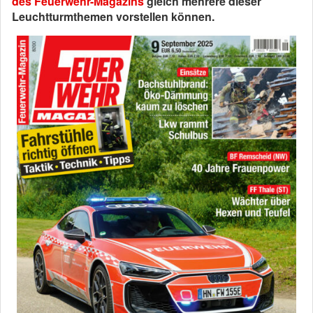
des Feuerwehr-Magazins
gleich mehrere dieser
Leuchtturmthemen vorstellen können.