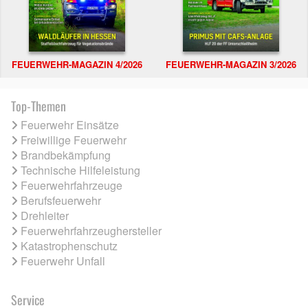
FEUERWEHR-MAGAZIN 4/2026
FEUERWEHR-MAGAZIN 3/2026
Top-Themen
Feuerwehr Einsätze
Freiwillige Feuerwehr
Brandbekämpfung
Technische Hilfeleistung
Feuerwehrfahrzeuge
Berufsfeuerwehr
Drehleiter
Feuerwehrfahrzeughersteller
Katastrophenschutz
Feuerwehr Unfall
Service