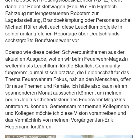
dabei der Robotikleitwagen (RobLW): Ein Hightech-
Fahrzeug mit ferngesteuerten Robotern zur
Lagedarstellung, Brandbekämpfung oder Personensuche.
Michael Rüffer stellt euch diese Leuchtturmprojekte in
seiner umfangreichen Reportage über Deutschlands
sechstgrößte Berufsfeuerwehr vor.
Ebenso wie diese beiden Schwerpunktthemen aus der
aktuellen Ausgabe, wollen wir beim Feuerwehr-Magazin
weiterhin als Leuchtturm für die Blaulicht-Community
fungieren: journalistisch präzise, die Leidenschaft für das
Thema Feuerwehr im Fokus, nah an den Menschen, offen
für neue Themen und Kanäle. Ich hätte also kaum einen
spannenderen Monat aussuchen können, um meinen
neuen Job als Chefredakteur des Feuerwehr-Magazins
antreten zu können. Gemeinsam mit meinen Kolleginnen
und Kollegen möchte ich diese Vision vorantreiben und
das Vermächtnis von meinem Vorgänger Jan-Erik
Hegemann fortführen.