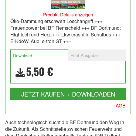
Produkt-Details anzeigen
Öko-Dämmung erschwert Löschangriff +++
Frauenpower bei BF Remscheid +++ BF Dortmund:
Hightech und Herz +++ Lkw crasht in Schulbus +++
E-KdoW: Audi e-tron GT +++
Print-Ausgabe
Download
5,50 €
JETZT KAUFEN + DOWNLOADEN
AGB
Auch technologisch sucht die BF Dortmund den Weg in
die Zukunft. Als Schnittstelle zwischen Feuerwehr und
dem Deutschen Rettungsrobotik Zentrum (DRZ) dient