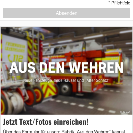
*
Pflichtfeld
Absenden
Jetzt Text/Fotos einreichen!
Über das Formular für unsere Rubrik „Aus den Wehren“ kannst