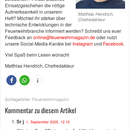
Einsatzgeschehen die nötige
Aufmerksamkeit in unserem
Matthias Hendrich,
Heft? Möchtet ihr stärker über
Chefredakteur
technische Entwicklungen in der
Feuerwehrbranche informiert werden? Schreibt uns euer
Feedback an
online@feuerwehrmagazin.de
oder nutzt
unsere Social-Media-Kanäle bei
Instagram
und
Facebook
.
Viel Spaß beim Lesen wünscht
Matthias Hendrich, Chefredakteur
Schlagwörter:
Feuerwehrmagazin
Kommentar zu diesem Artikel
Sr j
1. September 2025, 12:15