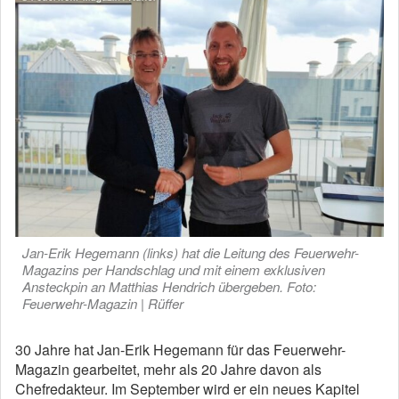
Jan-Erik Hegemann (links) hat die Leitung des Feuerwehr-
Magazins per Handschlag und mit einem exklusiven
Ansteckpin an Matthias Hendrich übergeben. Foto:
Feuerwehr-Magazin | Rüffer
30 Jahre hat Jan-Erik Hegemann für das Feuerwehr-
Magazin gearbeitet, mehr als 20 Jahre davon als
Chefredakteur. Im September wird er ein neues Kapitel