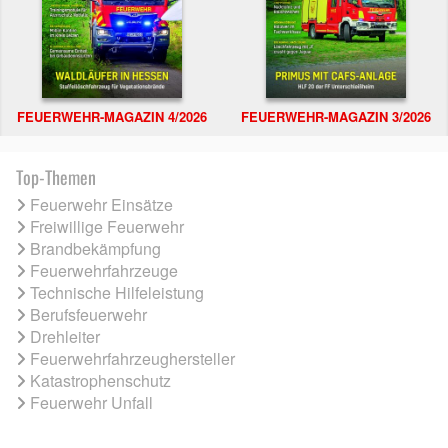
FEUERWEHR-MAGAZIN 4/2026
FEUERWEHR-MAGAZIN 3/2026
Top-Themen
Feuerwehr Einsätze
Freiwillige Feuerwehr
Brandbekämpfung
Feuerwehrfahrzeuge
Technische Hilfeleistung
Berufsfeuerwehr
Drehleiter
Feuerwehrfahrzeughersteller
Katastrophenschutz
Feuerwehr Unfall