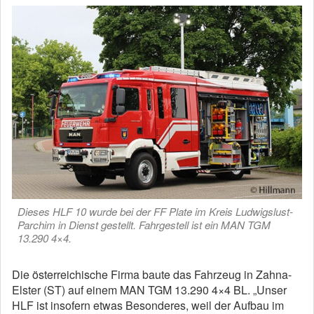
Dieses HLF 10 wurde bei der FF Plate im Kreis Ludwigslust-
Parchim in Dienst gestellt. Fahrgestell ist ein MAN TGM
13.290 4×4.
Die österreichische Firma baute das Fahrzeug in Zahna-
Elster (ST) auf einem MAN TGM 13.290 4×4 BL. „Unser
HLF ist insofern etwas Besonderes, weil der Aufbau im