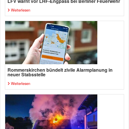
LFV warnt vor LHF-Engpass bei Berliner Feuerwehr
Weiterlesen
Rommerskirchen bündelt zivile Alarmplanung in
neuer Stabsstelle
Weiterlesen