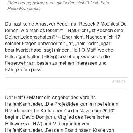
Orientierung bekommen, gibt’s den Helf-O-Mat. Foto:
HelfenKannJeder
Du hast keine Angst vor Feuer, nur Respekt? Möchtest Du
lernen, wie man es löscht?“ – Natürlich! „Ist Kochen eine
Deiner Leidenschaften?“ – Eher nicht. Nachdem ich 17
solcher Fragen entweder mit „ja“, „nein“ oder „egal“
beantwortet habe, sagt mir der „Helf-O-Mat“, welche
Hilfsorganisation (HiOrg) beziehungsweise ob die
Feuerwehr am besten zu meinen Interessen und
Fähigkeiten passt.
Anzeige
Der Helf-O-Mat ist ein Angebot des Vereins
HelfenKannJeder. „Die Projektidee kam mir bei einem
Brandeinsatz im Karlsruher Zoo im November 2010“,
beginnt David Domjahn, Mitglied des Technischen
Hilfswerks (THW) und Mitbegründer von
HelfenKannJeder. „Bei dem Brand hatten Kräfte von