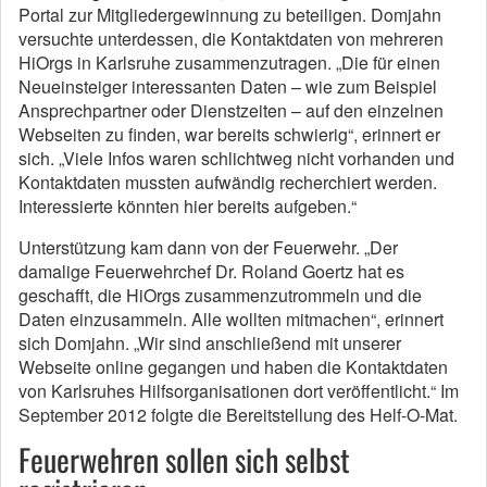
Portal zur Mitgliedergewinnung zu beteiligen. Domjahn
versuchte unterdessen, die Kontaktdaten von mehreren
HiOrgs in Karlsruhe zusammenzutragen. „Die für einen
Neueinsteiger interessanten Daten – wie zum Beispiel
Ansprechpartner oder Dienstzeiten – auf den einzelnen
Webseiten zu finden, war bereits schwierig“, erinnert er
sich. „Viele Infos waren schlichtweg nicht vorhanden und
Kontaktdaten mussten aufwändig recherchiert werden.
Interessierte könnten hier bereits aufgeben.“
Unterstützung kam dann von der Feuerwehr. „Der
damalige Feuerwehrchef Dr. Roland Goertz hat es
geschafft, die HiOrgs zusammenzutrommeln und die
Daten einzusammeln. Alle wollten mitmachen“, erinnert
sich Domjahn. „Wir sind anschließend mit unserer
Webseite online gegangen und haben die Kontaktdaten
von Karlsruhes Hilfsorganisationen dort veröffentlicht.“ Im
September 2012 folgte die Bereitstellung des Helf-O-Mat.
Feuerwehren sollen sich selbst