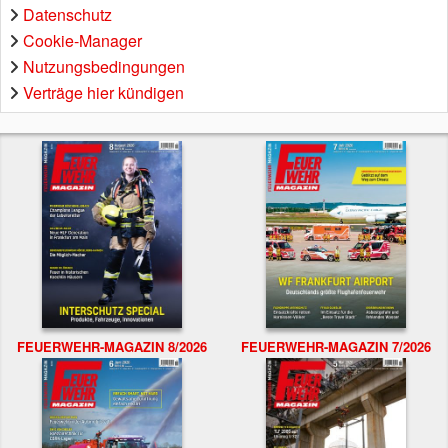
Datenschutz
Cookie-Manager
Nutzungsbedingungen
Verträge hier kündigen
FEUERWEHR-MAGAZIN 8/2026
FEUERWEHR-MAGAZIN 7/2026