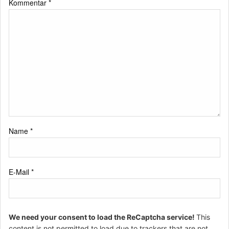
Kommentar
*
Name
*
E-Mail
*
We need your consent to load the ReCaptcha service!
This
content is not permitted to load due to trackers that are not