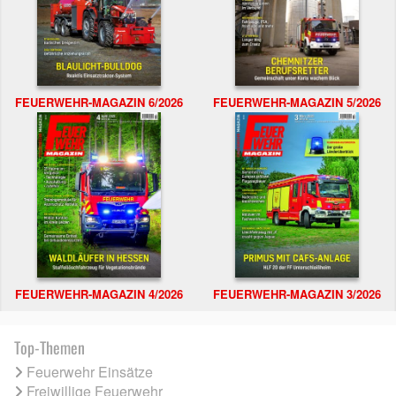
FEUERWEHR-MAGAZIN 6/2026
FEUERWEHR-MAGAZIN 5/2026
FEUERWEHR-MAGAZIN 4/2026
FEUERWEHR-MAGAZIN 3/2026
Top-Themen
Feuerwehr Einsätze
Freiwillige Feuerwehr