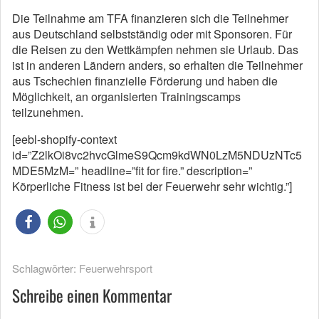
Die Teilnahme am TFA finanzieren sich die Teilnehmer
aus Deutschland selbstständig oder mit Sponsoren. Für
die Reisen zu den Wettkämpfen nehmen sie Urlaub. Das
ist in anderen Ländern anders, so erhalten die Teilnehmer
aus Tschechien finanzielle Förderung und haben die
Möglichkeit, an organisierten Trainingscamps
teilzunehmen.
[eebl-shopify-context
id=”Z2lkOi8vc2hvcGlmeS9Qcm9kdWN0LzM5NDUzNTc5
MDE5MzM=” headline=”fit for fire.” description=”
Körperliche Fitness ist bei der Feuerwehr sehr wichtig.”]
Schlagwörter:
Feuerwehrsport
Schreibe einen Kommentar