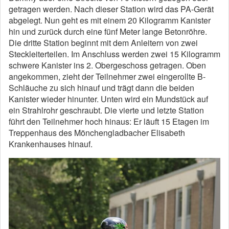
getragen werden. Nach dieser Station wird das PA-Gerät
abgelegt. Nun geht es mit einem 20 Kilogramm Kanister
hin und zurück durch eine fünf Meter lange Betonröhre.
Die dritte Station beginnt mit dem Anleitern von zwei
Steckleiterteilen. Im Anschluss werden zwei 15 Kilogramm
schwere Kanister ins 2. Obergeschoss getragen. Oben
angekommen, zieht der Teilnehmer zwei eingerollte B-
Schläuche zu sich hinauf und trägt dann die beiden
Kanister wieder hinunter. Unten wird ein Mundstück auf
ein Strahlrohr geschraubt. Die vierte und letzte Station
führt den Teilnehmer hoch hinaus: Er läuft 15 Etagen im
Treppenhaus des Mönchengladbacher Elisabeth
Krankenhauses hinauf.