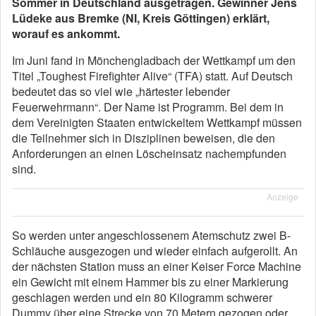
Sommer in Deutschland ausgetragen. Gewinner Jens
Lüdeke aus Bremke (NI, Kreis Göttingen) erklärt,
worauf es ankommt.
Im Juni fand in Mönchengladbach der Wettkampf um den
Titel „Toughest Firefighter Alive“ (TFA) statt. Auf Deutsch
bedeutet das so viel wie „härtester lebender
Feuerwehrmann“. Der Name ist Programm. Bei dem in
dem Vereinigten Staaten entwickeltem Wettkampf müssen
die Teilnehmer sich in Disziplinen beweisen, die den
Anforderungen an einen Löscheinsatz nachempfunden
sind.
Anzeige
So werden unter angeschlossenem Atemschutz zwei B-
Schläuche ausgezogen und wieder einfach aufgerollt. An
der nächsten Station muss an einer Keiser Force Machine
ein Gewicht mit einem Hammer bis zu einer Markierung
geschlagen werden und ein 80 Kilogramm schwerer
Dummy über eine Strecke von 70 Metern gezogen oder