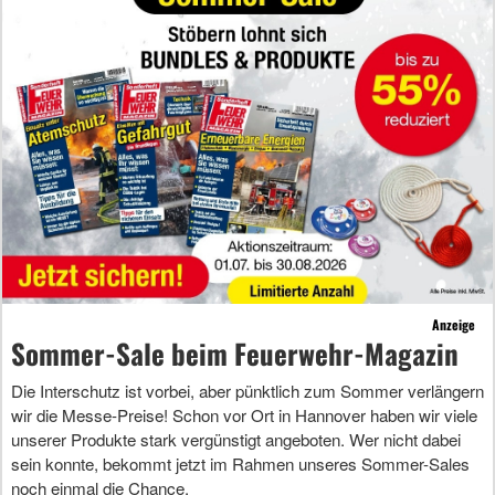
Anzeige
Sommer-Sale beim Feuerwehr-Magazin
Die Interschutz ist vorbei, aber pünktlich zum Sommer verlängern
wir die Messe-Preise! Schon vor Ort in Hannover haben wir viele
unserer Produkte stark vergünstigt angeboten. Wer nicht dabei
sein konnte, bekommt jetzt im Rahmen unseres Sommer-Sales
noch einmal die Chance.