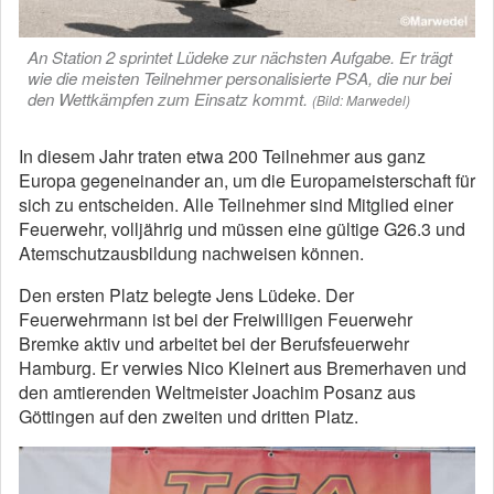
An Station 2 sprintet Lüdeke zur nächsten Aufgabe. Er trägt
wie die meisten Teilnehmer personalisierte PSA, die nur bei
den Wettkämpfen zum Einsatz kommt.
(Bild: Marwedel)
In diesem Jahr traten etwa 200 Teilnehmer aus ganz
Europa gegeneinander an, um die Europameisterschaft für
sich zu entscheiden. Alle Teilnehmer sind Mitglied einer
Feuerwehr, volljährig und müssen eine gültige G26.3 und
Atemschutzausbildung nachweisen können.
Den ersten Platz belegte Jens Lüdeke. Der
Feuerwehrmann ist bei der Freiwilligen Feuerwehr
Bremke aktiv und arbeitet bei der Berufsfeuerwehr
Hamburg. Er verwies Nico Kleinert aus Bremerhaven und
den amtierenden Weltmeister Joachim Posanz aus
Göttingen auf den zweiten und dritten Platz.