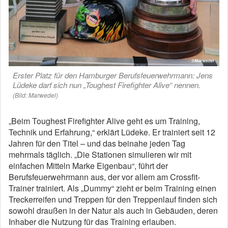
Erster Platz für den Hamburger Berufsfeuerwehrmann: Jens
Lüdeke darf sich nun „Toughest Firefighter Alive“ nennen.
(Bild: Marwedel)
„Beim Toughest Firefighter Alive geht es um Training,
Technik und Erfahrung,“ erklärt Lüdeke. Er trainiert seit 12
Jahren für den Titel – und das beinahe jeden Tag
mehrmals täglich. „Die Stationen simulieren wir mit
einfachen Mitteln Marke Eigenbau“, führt der
Berufsfeuerwehrmann aus, der vor allem am Crossfit-
Trainer trainiert. Als „Dummy“ zieht er beim Training einen
Treckerreifen und Treppen für den Treppenlauf finden sich
sowohl draußen in der Natur als auch in Gebäuden, deren
Inhaber die Nutzung für das Training erlauben.