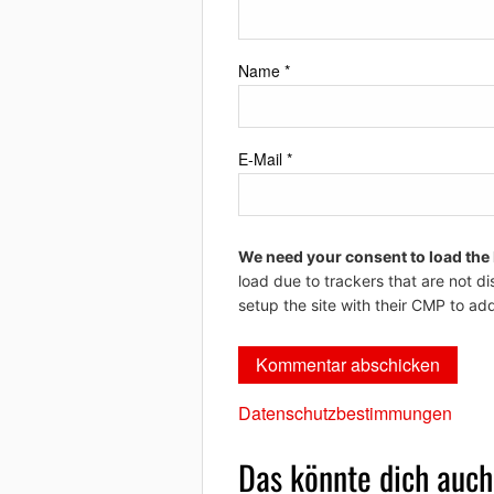
Name
*
E-Mail
*
We need your consent to load the
load due to trackers that are not di
setup the site with their CMP to add
Datenschutzbestimmungen
Das könnte dich auch