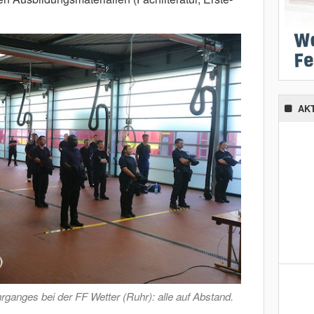
AK
rganges bei der FF Wetter (Ruhr): alle auf Abstand.