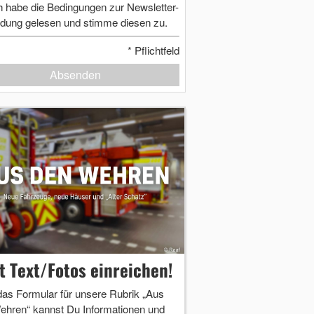
h habe die Bedingungen zur Newsletter-
dung gelesen und stimme diesen zu.
*
Pflichtfeld
Absenden
zt Text/Fotos einreichen!
das Formular für unsere Rubrik „Aus
ehren“ kannst Du Informationen und