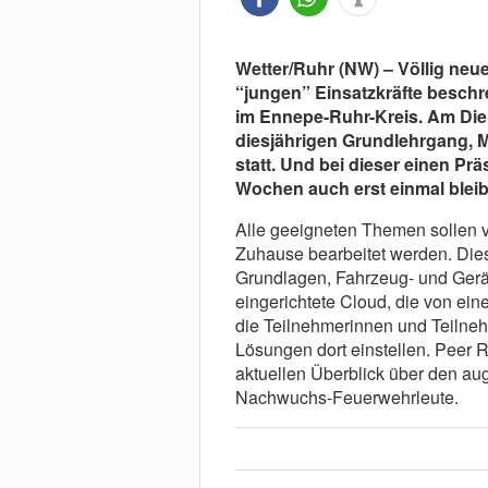
Wetter/Ruhr (NW) – Völlig neu
“jungen” Einsatzkräfte beschre
im Ennepe-Ruhr-Kreis. Am Die
diesjährigen Grundlehrgang, M
statt. Und bei dieser einen Pr
Wochen auch erst einmal bleib
Alle geeigneten Themen sollen 
Zuhause bearbeitet werden. Dies
Grundlagen, Fahrzeug- und Gerät
eingerichtete Cloud, die von ei
die Teilnehmerinnen und Teilne
Lösungen dort einstellen. Peer R
aktuellen Überblick über den au
Nachwuchs-Feuerwehrleute.