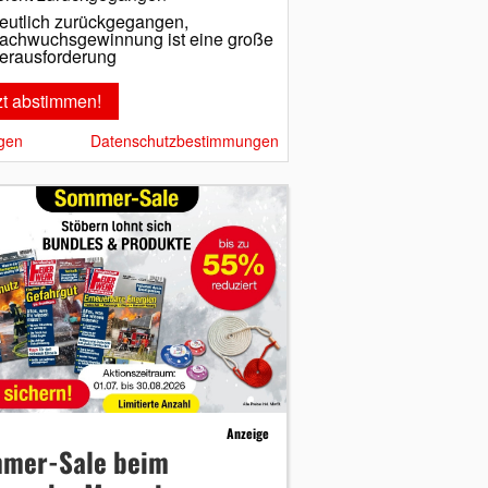
eutlich zurückgegangen,
achwuchsgewinnung ist eine große
erausforderung
gen
Datenschutzbestimmungen
Anzeige
mer-Sale beim