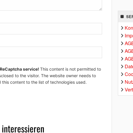
SE
Kon
Imp
AG
AGB
AGB
Dat
 ReCaptcha service!
This content is not permitted to
Coo
sclosed to the visitor. The website owner needs to
Nut
 this content to the list of technologies used.
Ver
 interessieren