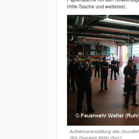
Hilfe-Tasche und weiteres).
Auftaktveranstaltung des Grundleh
(Bild: Feuerwehr Wetter (Ruhr))