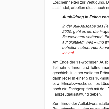
Löscheinheiten zur Verfügung. 
stattfindet, arbeiten diese auch 
Ausbildung in Zeiten vo
In der Juli-Ausgabe des Fe
2020) geht es um die Frag
Feuerwehren verändert. Ei
auf digitalem Weg – und w
beholfen haben. Hier kann
testen!
Am Ende der 11-wöchigen Ausbil
Teilnehmerinnen und Teilnehmer
geschieht in einer weiteren Prä
dann jeder in einer 5 bis 10-mi
bzw. Einsatzzwecke seines Lösc
noch ein Fachgespräch mit den P
Fahrzeugausstattung geben.
Zum Ende der Auftaktveranstaltu
Papiertasche mit den notwendigen