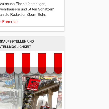
 zu neuen Einsatzfahrzeugen,
wehrhäusern und „Alten Schätzen“
 an die Redaktion übermitteln.
 Formular
RKAUFSSTELLEN UND
STELLMÖGLICHKEIT