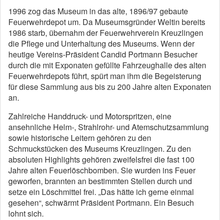
1996 zog das Museum in das alte, 1896/97 gebaute
Feuerwehrdepot um. Da Museumsgründer Weltin bereits
1986 starb, übernahm der Feuerwehrverein Kreuzlingen
die Pflege und Unterhaltung des Museums. Wenn der
heutige Vereins-Präsident Candid Portmann Besucher
durch die mit Exponaten gefüllte Fahrzeughalle des alten
Feuerwehrdepots führt, spürt man ihm die Begeisterung
für diese Sammlung aus bis zu 200 Jahre alten Exponaten
an.
Zahlreiche Handdruck- und Motorspritzen, eine
ansehnliche Helm-, Strahlrohr- und Atemschutzsammlung
sowie historische Leitern gehören zu den
Schmuckstücken des Museums Kreuzlingen. Zu den
absoluten Highlights gehören zweifelsfrei die fast 100
Jahre alten Feuerlöschbomben. Sie wurden ins Feuer
geworfen, brannten an bestimmten Stellen durch und
setze ein Löschmittel frei. „Das hätte ich gerne einmal
gesehen“, schwärmt Präsident Portmann. Ein Besuch
lohnt sich.