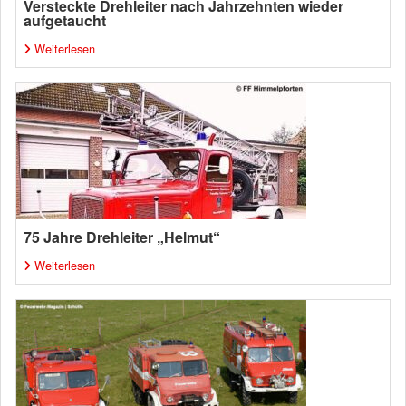
Versteckte Drehleiter nach Jahrzehnten wieder
aufgetaucht
Weiterlesen
75 Jahre Drehleiter „Helmut“
Weiterlesen