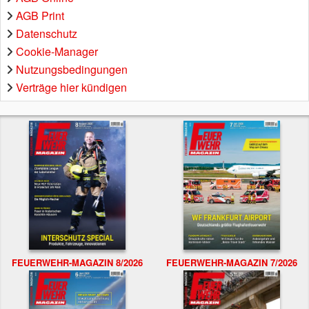
AGB Print
Datenschutz
Cookie-Manager
Nutzungsbedingungen
Verträge hier kündigen
FEUERWEHR-MAGAZIN 8/2026
FEUERWEHR-MAGAZIN 7/2026