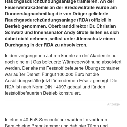
Rauchgasdurchzündungsanlage trainieren. An der
Feuerwehrakademie an der Bredowstraße wurde am
Donnerstagnachmittag die von Dräger gelieferte
Rauchgasdurchzündungsanlage (RDA) offiziell in
Betrieb genommen. Oberbranddirektor Dr. Christian
Schwarz und Innensenator Andy Grote ließen es sich
dabei nicht nehmen, selbst unter Atemschutz einen
Durchgang in der RDA zu absolvieren.
In den vergangenen Jahren konnte an der Akademie nur
noch eine mit Gas befeuerte Wärmegewöhnung absolviert
werden. Der alte mit Feststoff befeuerte Übungscontainer
war außer Dienst. Für gut 100.000 Euro hat die
Ausbildungsstätte jetzt für modernen Ersatz gesorgt. Die
RDA ist nach Norm DIN 14097 gebaut und für den
feststoffbefeuerten Betrieb konstruiert.
Anzeige
In einem 40-Fuß-Seecontainer wurden im vorderen
Bereich eine Brennkammer und dahinter Türen und