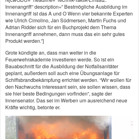
Innenangriff” description=” Bestmögliche Ausbildung im
Innenangriff ist das A und O Wenn vier bekannte Experten
wie Ulrich Cimolino, Jan Südmersen, Martin Fuchs und
Adrian Ridder sich für ein Buchprojekt dem Thema
Innenangriff annehmen, dann muss das ein sehr gutes
Produkt werden.”]
Grote kündigte an, dass man weiter in die
Feuerwehrakademie investieren werde. So ist ein
Bauabschnitt für die Ausbildung der Notfallsanitäter
geplant, außerdem soll auch eine Übungsanlage für
Schiffsbrandbekämpfung errichtet werden. “Wir wollen für
den Nachwuchs interessant sein, sie sollen wissen, dass
sie hier beste Bedingungen vorfinden”, sagte der
Innensenator. Das sei im Werben um ausreichend neue
Kräfte wichtig, betonte er.