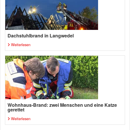
Dachstuhlbrand in Langwedel
Weiterlesen
Wohnhaus-Brand: zwei Menschen und eine Katze
gerettet
Weiterlesen