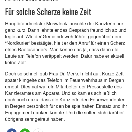
Für solche Scherze keine Zeit
Hauptbrandmeister Muswieck lauschte der Kanzlerin nur
ganz kurz. Dann lehnte er das Gespräch freundlich ab und
legte auf. Wie der Gemeindewehrführer gegenüber dem
“Nordkurier” bestätigte, hielt er den Anruf für einen Scherz
eines Radiosenders. Man kenne das ja, dass dann die
Leute am Telefon veräppelt werden. Dafür habe er aktuell
keine Zeit.
Doch so schnell gab Frau Dr. Merkel nicht auf. Kurze Zeit
später klingelte das Telefon im Feuerwehrhaus in Bergen
erneut. Diesmal war ein Mitarbeiter der Pressestelle des
Kanzleramtes am Apparat. Und so kam es schließlich
doch noch dazu, dass die Kanzlerin den Feuerwehrleuten
in Bergen persönlich für den beispielhaften Einsatz und ihr
Engagement danken konnte. Und die sollen sich darüber
übrigens sehr gefreut haben.