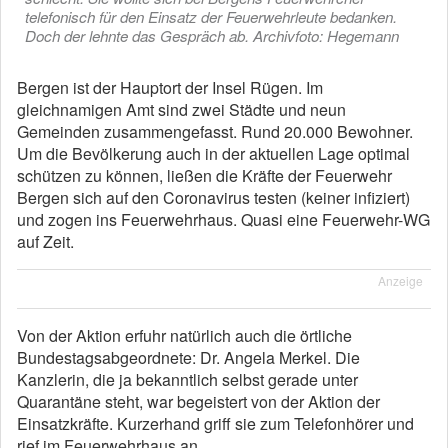
telefonisch für den Einsatz der Feuerwehrleute bedanken.
Doch der lehnte das Gespräch ab. Archivfoto: Hegemann
Bergen ist der Hauptort der Insel Rügen. Im
gleichnamigen Amt sind zwei Städte und neun
Gemeinden zusammengefasst. Rund 20.000 Bewohner.
Um die Bevölkerung auch in der aktuellen Lage optimal
schützen zu können, ließen die Kräfte der Feuerwehr
Bergen sich auf den Coronavirus testen (keiner infiziert)
und zogen ins Feuerwehrhaus. Quasi eine Feuerwehr-WG
auf Zeit.
Anzeige
Von der Aktion erfuhr natürlich auch die örtliche
Bundestagsabgeordnete: Dr. Angela Merkel. Die
Kanzlerin, die ja bekanntlich selbst gerade unter
Quarantäne steht, war begeistert von der Aktion der
Einsatzkräfte. Kurzerhand griff sie zum Telefonhörer und
rief im Feuerwehrhaus an.