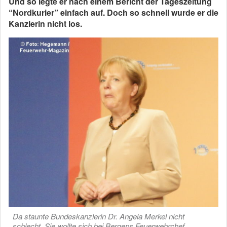
Und so legte er nach einem Bericht der Tageszeitung
“Nordkurier” einfach auf. Doch so schnell wurde er die
Kanzlerin nicht los.
Da staunte Bundeskanzlerin Dr. Angela Merkel nicht
schlecht. Sie wollte sich bei Bergens Feuerwehrchef