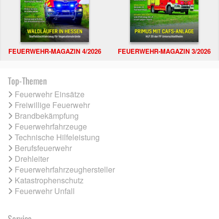
FEUERWEHR-MAGAZIN 4/2026
FEUERWEHR-MAGAZIN 3/2026
Top-Themen
Feuerwehr Einsätze
Freiwillige Feuerwehr
Brandbekämpfung
Feuerwehrfahrzeuge
Technische Hilfeleistung
Berufsfeuerwehr
Drehleiter
Feuerwehrfahrzeughersteller
Katastrophenschutz
Feuerwehr Unfall
Service