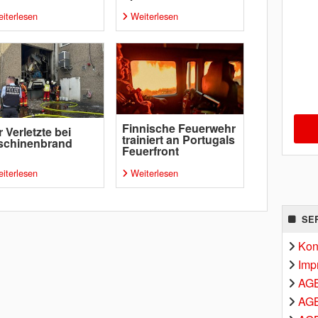
iterlesen
Weiterlesen
Finnische Feuerwehr
r Verletzte bei
trainiert an Portugals
schinenbrand
Feuerfront
iterlesen
Weiterlesen
SE
Kon
Imp
AG
AGB