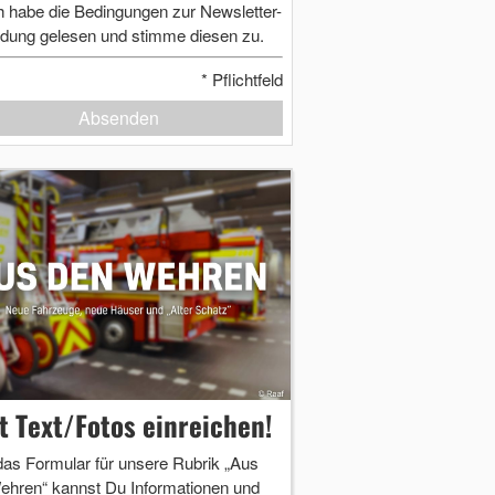
h habe die Bedingungen zur Newsletter-
dung gelesen und stimme diesen zu.
*
Pflichtfeld
Absenden
zt Text/Fotos einreichen!
das Formular für unsere Rubrik „Aus
ehren“ kannst Du Informationen und