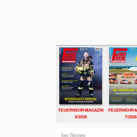
FEUERWEHR-MAGAZIN
FEUERWEHR-
8/2026
7/2026
Top-Themen