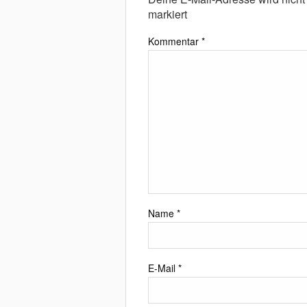
markiert
Kommentar
*
Name
*
E-Mail
*