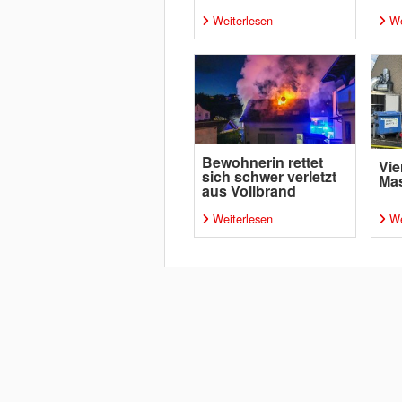
Weiterlesen
We
Bewohnerin rettet
Vie
sich schwer verletzt
Ma
aus Vollbrand
Weiterlesen
We