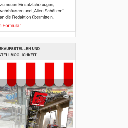
 zu neuen Einsatzfahrzeugen,
wehrhäusern und „Alten Schätzen“
 an die Redaktion übermitteln.
 Formular
RKAUFSSTELLEN UND
STELLMÖGLICHKEIT