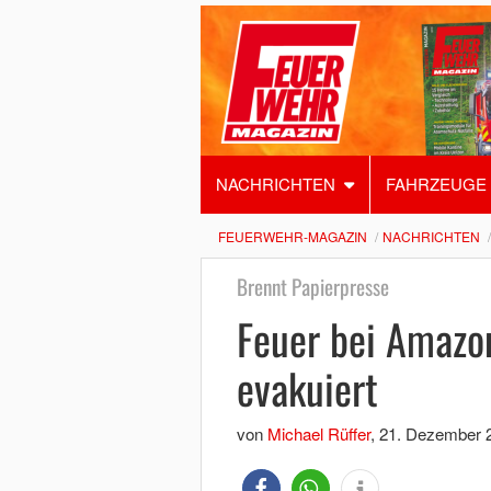
NACHRICHTEN
FAHRZEUGE
FEUERWEHR-MAGAZIN
NACHRICHTEN
Brennt Papierpresse
Feuer bei Amazo
evakuiert
von
Michael Rüffer
,
21. Dezember 