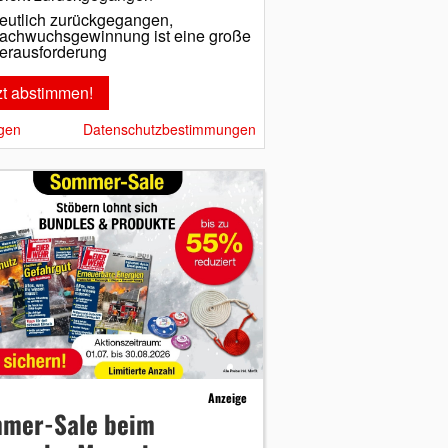
eutlich zurückgegangen,
achwuchsgewinnung ist eine große
erausforderung
gen
Datenschutzbestimmungen
Anzeige
mer-Sale beim