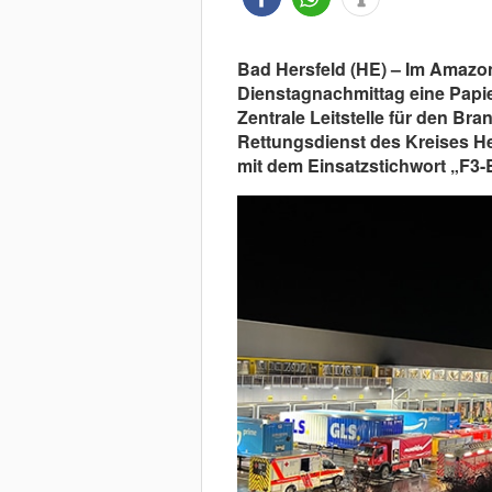
Bad Hersfeld (HE) – Im Amazo
Dienstagnachmittag eine Papi
Zentrale Leitstelle für den B
Rettungsdienst des Kreises He
mit dem Einsatzstichwort „F3