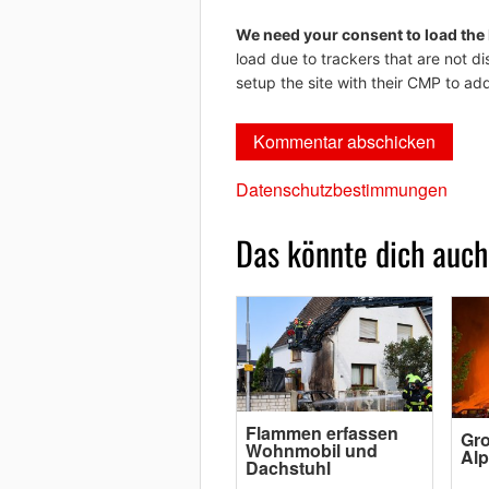
We need your consent to load the
load due to trackers that are not di
setup the site with their CMP to add
Datenschutzbestimmungen
Das könnte dich auch
Flammen erfassen
Gro
Wohnmobil und
Al
Dachstuhl