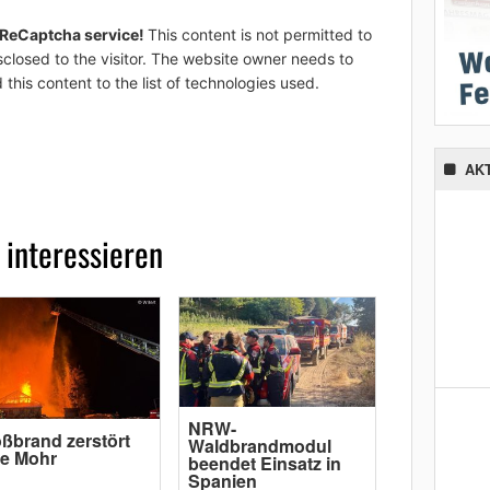
 ReCaptcha service!
This content is not permitted to
sclosed to the visitor. The website owner needs to
 this content to the list of technologies used.
AK
 interessieren
NRW-
ßbrand zerstört
Waldbrandmodul
pe Mohr
beendet Einsatz in
Spanien