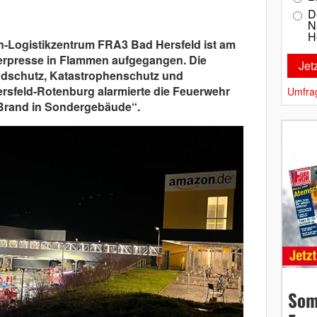
D
N
H
n-Logistikzentrum FRA3 Bad Hersfeld ist am
erpresse in Flammen aufgegangen. Die
randschutz, Katastrophenschutz und
rsfeld-Rotenburg alarmierte die Feuerwehr
Umfra
-Brand in Sondergebäude“.
Som