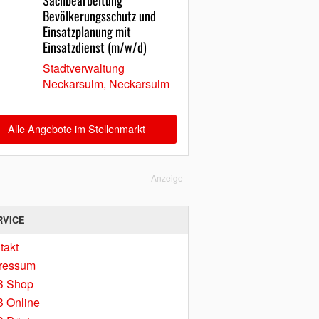
Sachbearbeitung
Bevölkerungsschutz und
Einsatzplanung mit
Einsatzdienst (m/w/d)
Stadtverwaltung
Neckarsulm, Neckarsulm
Alle Angebote im Stellenmarkt
Anzeige
RVICE
takt
ressum
B Shop
 Online