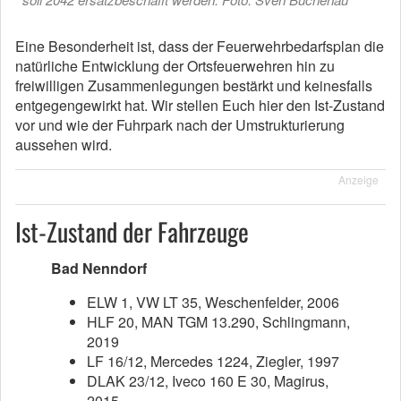
Eine Besonderheit ist, dass der Feuerwehrbedarfsplan die
natürliche Entwicklung der Ortsfeuerwehren hin zu
freiwilligen Zusammenlegungen bestärkt und keinesfalls
entgegengewirkt hat. Wir stellen Euch hier den Ist-Zustand
vor und wie der Fuhrpark nach der Umstrukturierung
aussehen wird.
Anzeige
Ist-Zustand der Fahrzeuge
Bad Nenndorf
ELW 1, VW LT 35, Weschenfelder, 2006
HLF 20, MAN TGM 13.290, Schlingmann,
2019
LF 16/12, Mercedes 1224, Ziegler, 1997
DLAK 23/12, Iveco 160 E 30, Magirus,
2015