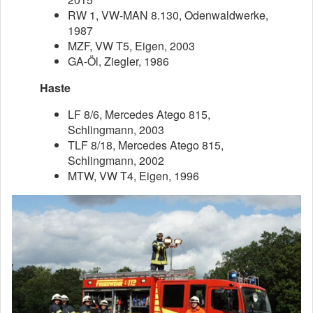
RW 1, VW-MAN 8.130, Odenwaldwerke,
1987
MZF, VW T5, Eigen, 2003
GA-Öl, Ziegler, 1986
Haste
LF 8/6, Mercedes Atego 815,
Schlingmann, 2003
TLF 8/18, Mercedes Atego 815,
Schlingmann, 2002
MTW, VW T4, Eigen, 1996