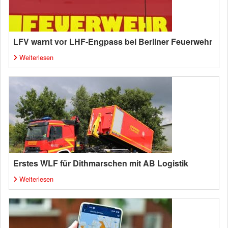
LFV warnt vor LHF-Engpass bei Berliner Feuerwehr
Weiterlesen
Erstes WLF für Dithmarschen mit AB Logistik
Weiterlesen