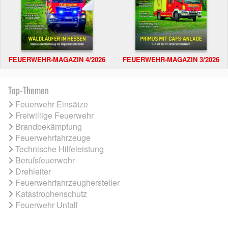
FEUERWEHR-MAGAZIN 4/2026
FEUERWEHR-MAGAZIN 3/2026
Top-Themen
Feuerwehr Einsätze
Freiwillige Feuerwehr
Brandbekämpfung
Feuerwehrfahrzeuge
Technische Hilfeleistung
Berufsfeuerwehr
Drehleiter
Feuerwehrfahrzeughersteller
Katastrophenschutz
Feuerwehr Unfall