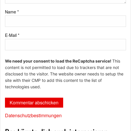
Name
*
E-Mail
*
We need your consent to load the ReCaptcha service!
This
content is not permitted to load due to trackers that are not
disclosed to the visitor. The website owner needs to setup the
site with their CMP to add this content to the list of
technologies used.
Datenschutzbestimmungen