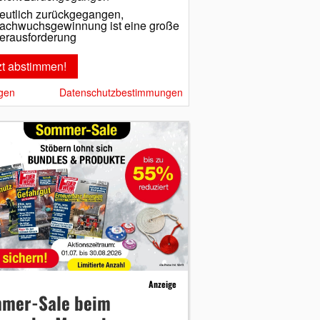
eutlich zurückgegangen,
achwuchsgewinnung ist eine große
erausforderung
gen
Datenschutzbestimmungen
Anzeige
mer-Sale beim