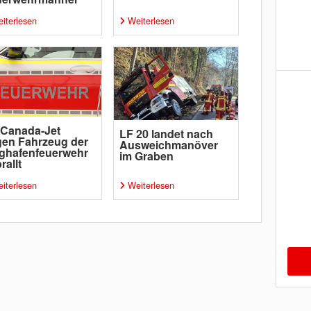
iterlesen
Weiterlesen
-Canada-Jet
LF 20 landet nach
en Fahrzeug der
Ausweichmanöver
ghafenfeuerwehr
im Graben
rallt
iterlesen
Weiterlesen