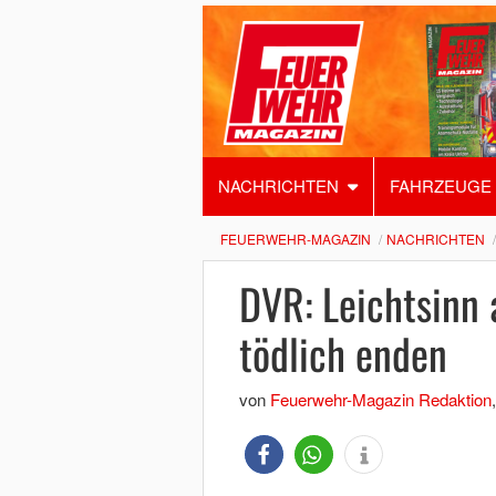
NACHRICHTEN
FAHRZEUGE
FEUERWEHR-MAGAZIN
NACHRICHTEN
DVR: Leichtsinn
tödlich enden
von
Feuerwehr-Magazin Redaktion