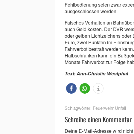
Fehlbedienung seien zwar extrem
ausgeschlossen werden.
Falsches Verhalten an Bahnüberg
auch Geld kosten. Der DVR weist
oder gelben Lichtzeichens oder 
Euro, zwei Punkten im Flensbur
Fahrverbot bestraft werden kann
Halbschranken kann ein Bußgeld
Monate Fahrverbot zur Folge ha
Text: Ann-Christin Westphal
Schlagwörter:
Feuerwehr Unfall
Schreibe einen Kommentar
Deine E-Mail-Adresse wird nicht v