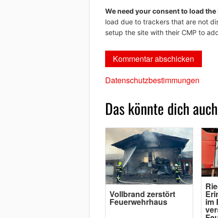
We need your consent to load the
load due to trackers that are not di
setup the site with their CMP to add
Datenschutzbestimmungen
Das könnte dich auch
Rie
Vollbrand zerstört
Eri
Feuerwehrhaus
im 
ver
Fe