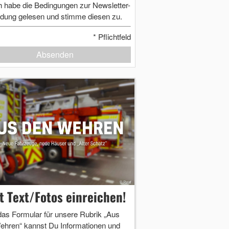
h habe die Bedingungen zur Newsletter-
dung gelesen und stimme diesen zu.
*
Pflichtfeld
Absenden
zt Text/Fotos einreichen!
das Formular für unsere Rubrik „Aus
ehren“ kannst Du Informationen und