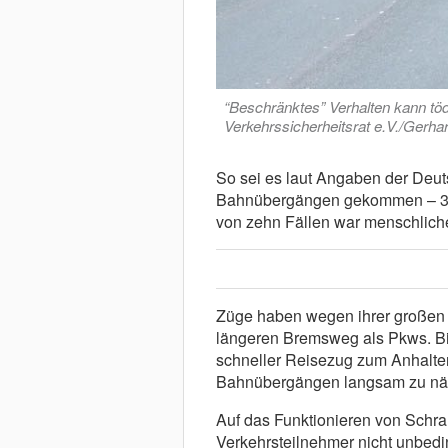
“Beschränktes” Verhalten kann töd
Verkehrssicherheitsrat e.V./Gerha
So sei es laut Angaben der Deu
Bahnübergängen gekommen – 35
von zehn Fällen war menschlich
Züge haben wegen ihrer großen
längeren Bremsweg als Pkws. Bis
schneller Reisezug zum Anhalten
Bahnübergängen langsam zu näh
Auf das Funktionieren von Schra
Verkehrsteilnehmer nicht unbedi