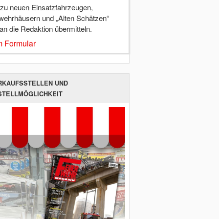
 zu neuen Einsatzfahrzeugen,
wehrhäusern und „Alten Schätzen“
 an die Redaktion übermitteln.
 Formular
RKAUFSSTELLEN UND
STELLMÖGLICHKEIT