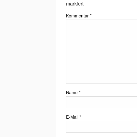
markiert
Kommentar
*
Name
*
E-Mail
*